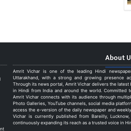
About U
Amrit Vichar is one of the leading Hindi newspap
Uttarakhand, with a strong and growing presence acro
d
Through its news portal, Amrit Vichar delivers the lates
in Hindi from India and around the world. Committed 
Amrit Vichar connects with its audience through multip
Photo Galleries, YouTube channels, social media platfor
access the e-version of the daily newspaper and weekly
Vichar is currently published from Bareilly, Luckno
continuously expanding its reach as a trusted voice in Hi
nt