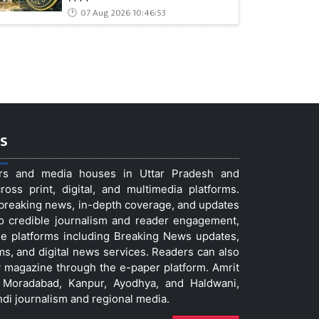
07 Aug 2026 10:46:53
s
ers and media houses in Uttar Pradesh and
ss print, digital, and multimedia platforms.
t breaking news, in-depth coverage, and updates
to credible journalism and reader engagement,
le platforms including Breaking News updates,
ms, and digital news services. Readers can also
 magazine through the e-paper platform. Amrit
w, Moradabad, Kanpur, Ayodhya, and Haldwani,
ndi journalism and regional media.