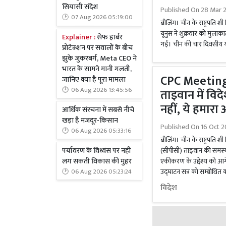
सियासी संदेश
Published On
28 Mar 2
07 Aug 2026 05:19:00
बीजिंग। चीन के राष्ट्रपति 
यूनुस ने शुक्रवार को मुला
Explainer :
सेफ हार्बर
गई। चीन की चार दिवसीय यात्
प्रोटेक्शन पर सवालों के बीच
झुके जुकरबर्ग, Meta CEO ने
भारत के सामने मानी गलती,
CPC Meeting : 
जानिए क्या है पूरा मामला
06 Aug 2026 13:45:56
ताइवान में विद
नहीं, ये हमारा 
आर्थिक संरचना में सबसे नीचे
खड़ा है मजदूर-किसान
Published On
16 Oct 2
06 Aug 2026 05:33:16
बीजिंग। चीन के राष्ट्रपति श
पर्यावरण के विध्वंस पर नहीं
(सीपीसी) ताइवान की समस्या
लग सकती विकास की मुहर
एकीकरण के उद्देश्य को आगे ब
उद्घाटन सत्र को सम्बोधित 
06 Aug 2026 05:23:24
विदेश