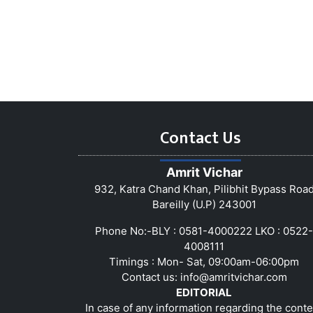
Contact Us
Amrit Vichar
932, Katra Chand Khan, Pilibhit Bypass Roa
Bareilly (U.P) 243001
Phone No:-BLY : 0581-4000222 LKO : 0522-
4008111
Timings : Mon- Sat, 09:00am-06:00pm
Contact us:
info@amritvichar.com
EDITORIAL
In case of any information regarding the conte