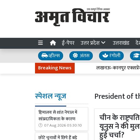
ई-पेपर
उत्तर प्रदेश
उत्तराखंड
दे
व्हील्स
अंतस
रंगोली
Breaking News
लखनऊ-कानपुर एक्सप्रेसवे धंसन
स्पेशल न्यूज
President of t
हिमालय से शांत नेपाल में
चीन के राष्ट्र
सांप्रदायिकता के कारण
यूनुस ने की मुल
07 Aug 2026 05:30:10
हुई चर्चा?
छोटे चुनावों में छिपे हैं बड़े