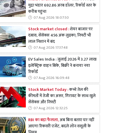
मुद्रा भंडार 692.86 अरब डॉलर, रिकॉर्ड स्तर के
करीब पहुंचा
07 Aug 2026 18:07:50
Stock market closed :
शेयर बाजार पर
दबाव, सेंसेक्स 456 अंक लुढ़का; निफ्टी भी
लाल निशान में बंद
07 Aug 2026 17:37:48
EV Sales India : जुलाई 2026 में 3.27 लाख
इलेक्ट्रिक वाहन बिके, बिक्री ने बनाया नया
रिकॉर्ड
07 Aug 2026 16:09:48
Stock Market Today :
कच्चे तेल की
कीमतों में तेजी का असर, गिरावट के साथ खुले
सेंसेक्स और निफ्टी
07 Aug 2026 12:32:25
RBI का बड़ा फैसला,
अब बिना बताए घर नहीं
आएगा रिकवरी एजेंट, बदले लोन वसूली के
नियम