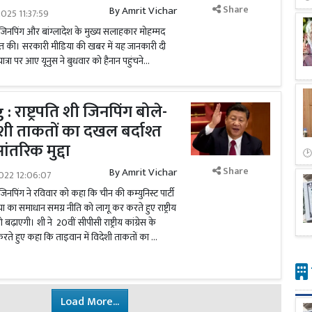
Share
By
Amrit Vichar
025 11:37:59
शी जिनपिंग और बांग्लादेश के मुख्य सलाहकार मोहम्मद
कात की। सरकारी मीडिया की खबर में यह जानकारी दी
रा पर आए यूनुस ने बुधवार को हैनान पहुंचने...
राष्ट्रपति शी जिनपिंग बोले-
ेशी ताकतों का दखल बर्दाश्त
आंतरिक मुद्दा
Share
By
Amrit Vichar
022 12:06:07
ी जिनपिंग ने रविवार को कहा कि चीन की कम्युनिस्ट पार्टी
 का समाधान समग्र नीति को लागू कर करते हुए राष्ट्रीय
ढ़ाएगी। शी ने 20वीं सीपीसी राष्ट्रीय कांग्रेस के
करते हुए कहा कि ताइवान में विदेशी ताकतों का …
Load More...