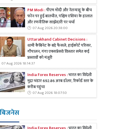
PM Modi :
पीएम मोदी और नेतन्याहू के बीच
फोन पर हुई बातचीत, पश्चिम एशिया के हालात
और रणनीतिक साझेदारी पर चर्चा
07 Aug 2026 20:38:00
Uttarakhand Cabinet Decisions :
धामी कैबिनेट के बड़े फैसले, हाईकोर्ट परिसर,
गौपालन, गंगा एक्सप्रेसवे विस्तार समेत कई
प्रस्तावों को मंजूरी
07 Aug 2026 18:14:37
India Forex Reserves :
भारत का विदेशी
मुद्रा भंडार 692.86 अरब डॉलर, रिकॉर्ड स्तर के
करीब पहुंचा
07 Aug 2026 18:07:50
बिजनेस
India Forex Reserves :
भारत का विदेशी