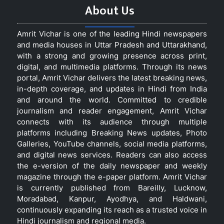
About Us
Amrit Vichar is one of the leading Hindi newspapers
and media houses in Uttar Pradesh and Uttarakhand,
with a strong and growing presence across print,
digital, and multimedia platforms. Through its news
portal, Amrit Vichar delivers the latest breaking news,
in-depth coverage, and updates in Hindi from India
and around the world. Committed to credible
journalism and reader engagement, Amrit Vichar
connects with its audience through multiple
platforms including Breaking News updates, Photo
Galleries, YouTube channels, social media platforms,
and digital news services. Readers can also access
the e-version of the daily newspaper and weekly
magazine through the e-paper platform. Amrit Vichar
is currently published from Bareilly, Lucknow,
Moradabad, Kanpur, Ayodhya, and Haldwani,
continuously expanding its reach as a trusted voice in
Hindi journalism and regional media.