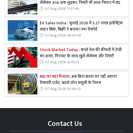
सेंसेक्स 456 अंक लुढ़का; निफ्टी भी लाल निशान में बंद
07 Aug 2026 17:37:48
EV Sales India : जुलाई 2026 में 3.27 लाख इलेक्ट्रिक
वाहन बिके, बिक्री ने बनाया नया रिकॉर्ड
07 Aug 2026 16:09:48
Stock Market Today :
कच्चे तेल की कीमतों में तेजी
का असर, गिरावट के साथ खुले सेंसेक्स और निफ्टी
07 Aug 2026 12:32:25
RBI का बड़ा फैसला,
अब बिना बताए घर नहीं आएगा
रिकवरी एजेंट, बदले लोन वसूली के नियम
07 Aug 2026 10:46:53
Contact Us