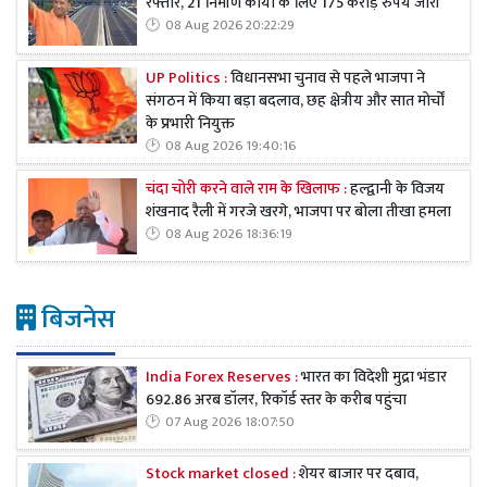
रफ्तार, 21 निर्माण कार्यों के लिए 175 करोड़ रुपये जारी
08 Aug 2026 20:22:29
UP Politics :
विधानसभा चुनाव से पहले भाजपा ने
संगठन में किया बड़ा बदलाव, छह क्षेत्रीय और सात मोर्चों
के प्रभारी नियुक्त
08 Aug 2026 19:40:16
चंदा चोरी करने वाले राम के खिलाफ :
हल्द्वानी के विजय
शंखनाद रैली में गरजे खरगे, भाजपा पर बोला तीखा हमला
08 Aug 2026 18:36:19
बिजनेस
India Forex Reserves :
भारत का विदेशी मुद्रा भंडार
692.86 अरब डॉलर, रिकॉर्ड स्तर के करीब पहुंचा
07 Aug 2026 18:07:50
Stock market closed :
शेयर बाजार पर दबाव,