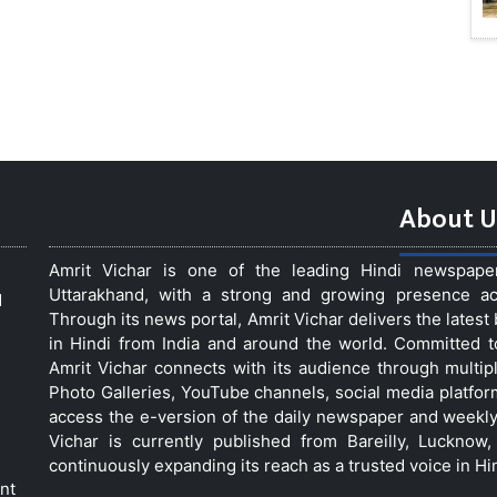
About U
Amrit Vichar is one of the leading Hindi newspap
Uttarakhand, with a strong and growing presence acro
d
Through its news portal, Amrit Vichar delivers the lates
in Hindi from India and around the world. Committed 
Amrit Vichar connects with its audience through multip
Photo Galleries, YouTube channels, social media platfor
access the e-version of the daily newspaper and weekly
Vichar is currently published from Bareilly, Luckno
continuously expanding its reach as a trusted voice in Hi
nt