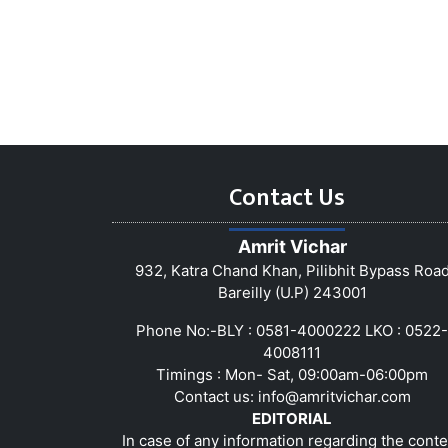
Contact Us
Amrit Vichar
932, Katra Chand Khan, Pilibhit Bypass Roa
Bareilly (U.P) 243001
Phone No:-BLY : 0581-4000222 LKO : 0522-
4008111
Timings : Mon- Sat, 09:00am-06:00pm
Contact us:
info@amritvichar.com
EDITORIAL
In case of any information regarding the conte