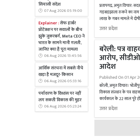
सियासी संदेश
प्रतापगढ़, अमृत विचार: सदर 
07 Aug 2026 05:19:00
गड़बड़झाला रुकने का नाम न
लाख के गबन मामले में दोषी
Explainer :
सेफ हार्बर
उत्तर प्रदेश
प्रोटेक्शन पर सवालों के बीच
झुके जुकरबर्ग, Meta CEO ने
भारत के सामने मानी गलती,
बरेली: पत्र व
जानिए क्या है पूरा मामला
आरोप, सीडीओ 
06 Aug 2026 13:45:56
आदेश
आर्थिक संरचना में सबसे नीचे
खड़ा है मजदूर-किसान
Published On
01 Apr 2
06 Aug 2026 05:33:16
बरेली, अमृत विचार। भोजीपु
विकास संस्थान के पत्र वाहक
पर्यावरण के विध्वंस पर नहीं
कार्यकाल के 22 साल पूरे हो
लग सकती विकास की मुहर
06 Aug 2026 05:23:24
उत्तर प्रदेश