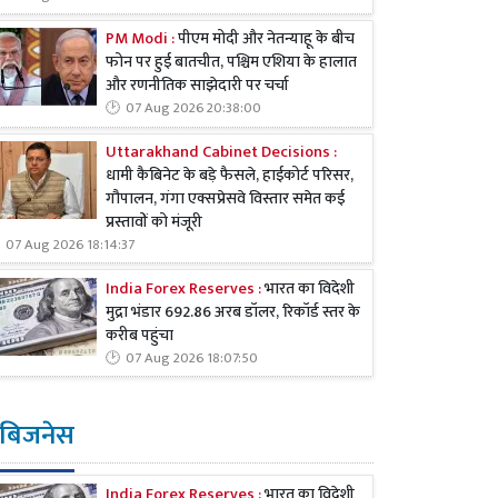
PM Modi :
पीएम मोदी और नेतन्याहू के बीच
फोन पर हुई बातचीत, पश्चिम एशिया के हालात
और रणनीतिक साझेदारी पर चर्चा
07 Aug 2026 20:38:00
Uttarakhand Cabinet Decisions :
धामी कैबिनेट के बड़े फैसले, हाईकोर्ट परिसर,
गौपालन, गंगा एक्सप्रेसवे विस्तार समेत कई
प्रस्तावों को मंजूरी
07 Aug 2026 18:14:37
India Forex Reserves :
भारत का विदेशी
मुद्रा भंडार 692.86 अरब डॉलर, रिकॉर्ड स्तर के
करीब पहुंचा
07 Aug 2026 18:07:50
बिजनेस
India Forex Reserves :
भारत का विदेशी