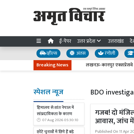
ई-पेपर
उत्तर प्रदेश
उत्तराखंड
दे
व्हील्स
अंतस
रंगोली
Breaking News
लखनऊ-कानपुर एक्सप्रेसवे धंसने 
स्पेशल न्यूज
BDO investiga
हिमालय से शांत नेपाल में
गजब! दो मंजिल
सांप्रदायिकता के कारण
आवास, जांच मे
07 Aug 2026 05:30:10
Published On
11 Apr 2
छोटे चुनावों में छिपे हैं बड़े