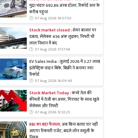
मुद्रा भंडार 692.86 अरब डॉलर, रिकॉर्ड स्तर के
करीब पहुंचा
07 Aug 2026 18:07:50
Stock market closed :
शेयर बाजार पर
दबाव, सेंसेक्स 456 अंक लुढ़का; निफ्टी भी
लाल निशान में बंद
07 Aug 2026 17:37:48
EV Sales India : जुलाई 2026 में 3.27 लाख
इलेक्ट्रिक वाहन बिके, बिक्री ने बनाया नया
रिकॉर्ड
07 Aug 2026 16:09:48
Stock Market Today :
कच्चे तेल की
कीमतों में तेजी का असर, गिरावट के साथ खुले
सेंसेक्स और निफ्टी
07 Aug 2026 12:32:25
RBI का बड़ा फैसला,
अब बिना बताए घर नहीं
आएगा रिकवरी एजेंट, बदले लोन वसूली के
नियम