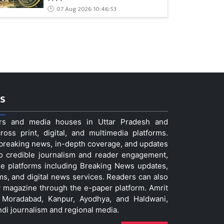
07 Aug 2026 10:46:53
s
ers and media houses in Uttar Pradesh and
ss print, digital, and multimedia platforms.
t breaking news, in-depth coverage, and updates
to credible journalism and reader engagement,
le platforms including Breaking News updates,
ms, and digital news services. Readers can also
 magazine through the e-paper platform. Amrit
w, Moradabad, Kanpur, Ayodhya, and Haldwani,
ndi journalism and regional media.