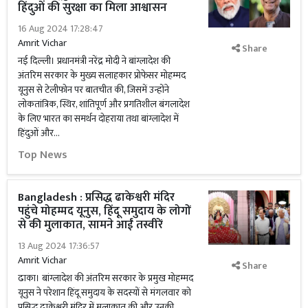
हिंदुओं की सुरक्षा का मिला आश्वासन
16 Aug 2024 17:28:47
Amrit Vichar
Share
नई दिल्ली। प्रधानमंत्री नरेंद्र मोदी ने बांग्लादेश की
अंतरिम सरकार के मुख्य सलाहकार प्रोफेसर मोहम्मद
यूनुस से टेलीफोन पर बातचीत की, जिसमें उन्होंने
लोकतांत्रिक, स्थिर, शांतिपूर्ण और प्रगतिशील बंगलादेश
के लिए भारत का समर्थन दोहराया तथा बांग्लादेश में
हिंदुओं और...
Top News
Bangladesh : प्रसिद्ध ढाकेश्वरी मंदिर
पहुंचे मोहम्मद यूनुस, हिंदू समुदाय के लोगों
से की मुलाकात, सामने आईं तस्वीरें
13 Aug 2024 17:36:57
Amrit Vichar
Share
ढाका। बांग्लादेश की अंतरिम सरकार के प्रमुख मोहम्मद
यूनुस ने परेशान हिंदू समुदाय के सदस्यों से मंगलवार को
प्रसिद्ध ढाकेश्वरी मंदिर में मुलाकात की और उनकी