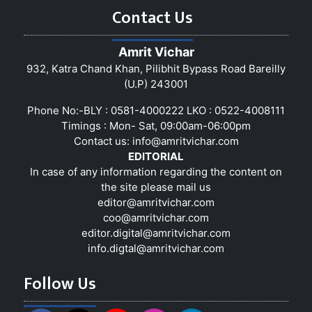
Contact Us
Amrit Vichar
932, Katra Chand Khan, Pilibhit Bypass Road Bareilly
(U.P) 243001
Phone No:-BLY : 0581-4000222 LKO : 0522-4008111
Timings : Mon- Sat, 09:00am-06:00pm
Contact us:
info@amritvichar.com
EDITORIAL
In case of any information regarding the content on
the site please mail us
editor@amritvichar.com
coo@amritvichar.com
editor.digital@amritvichar.com
info.digtal@amritvichar.com
Follow Us