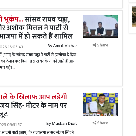
 भूकंप...
सांसद राघव चड्ढा,
 अशोक मित्तल ने पार्टी से
भाजपा में हो सकते हैं शामिल
Share
By
Amrit Vichar
2026 16:05:43
(आप) के सांसद राघव चड्ढा ने पार्टी से इस्तीफा दे दिया
ोने का ऐलान कर दिया। इस खबर के सामने आते ही आम
 मच गई।...
ोटाले के खिलाफ आप लड़ेगी
ंजय सिंह- मीटर के नाम पर
लूट
Share
By
Muskan Dixit
025 09:51:57
मी पार्टी (आप) के राज्यसभा सांसद संजय सिंह ने