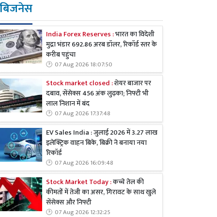
बिजनेस
India Forex Reserves :
भारत का विदेशी
मुद्रा भंडार 692.86 अरब डॉलर, रिकॉर्ड स्तर के
करीब पहुंचा
07 Aug 2026 18:07:50
Stock market closed :
शेयर बाजार पर
दबाव, सेंसेक्स 456 अंक लुढ़का; निफ्टी भी
लाल निशान में बंद
07 Aug 2026 17:37:48
EV Sales India : जुलाई 2026 में 3.27 लाख
इलेक्ट्रिक वाहन बिके, बिक्री ने बनाया नया
रिकॉर्ड
07 Aug 2026 16:09:48
Stock Market Today :
कच्चे तेल की
कीमतों में तेजी का असर, गिरावट के साथ खुले
सेंसेक्स और निफ्टी
07 Aug 2026 12:32:25