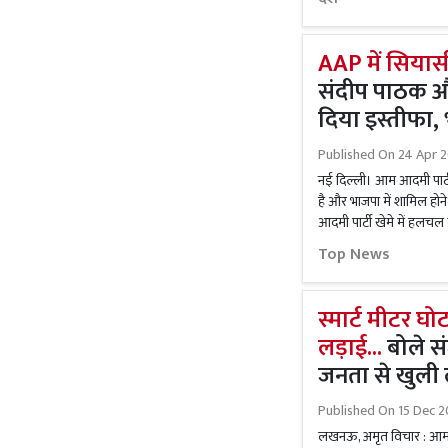
AAP में सियासी
संदीप पाठक और
दिया इस्तीफा, 
Published On
24 Apr 
नई दिल्ली। आम आदमी पार्टी 
है और भाजपा में शामिल ह
आदमी पार्टी खेमे में हलचल
Top News
स्मार्ट मीटर घ
लड़ाई...
बोले स
जनता से खुली 
Published On
15 Dec 2
लखनऊ, अमृत विचार : आम आद