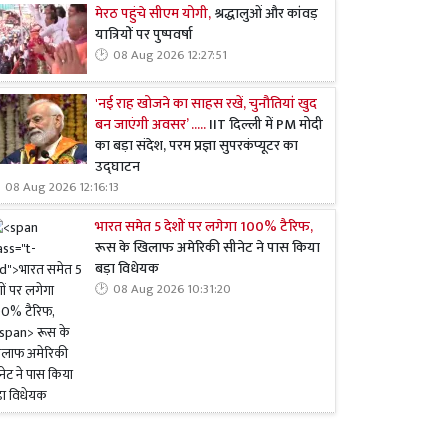
मेरठ पहुंचे सीएम योगी,
श्रद्धालुओं और कांवड़
यात्रियों पर पुष्पवर्षा
08 Aug 2026 12:27:51
'नई राह खोजने का साहस रखें, चुनौतियां खुद
बन जाएंगी अवसर’ .....
IIT दिल्ली में PM मोदी
का बड़ा संदेश, परम प्रज्ञा सुपरकंप्यूटर का
उद्घाटन
08 Aug 2026 12:16:13
भारत समेत 5 देशों पर लगेगा 100% टैरिफ,
रूस के खिलाफ अमेरिकी सीनेट ने पास किया
बड़ा विधेयक
08 Aug 2026 10:31:20