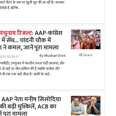
्मार्ट मीटर के नाम पर खुली लूट की जा रही है। सरकार
धी है, बल्कि...
पचुनाव रिजल्ट:
AAP-कांग्रेस
ें सेंध... चांदनी चौक में
ने कमल, जानें पूरा मामला
Share
By
Muskan Dixit
025 10:26:11
एमसीडी) उपचुनाव में भारतीय जनता पार्टी (भाजपा) और
-दो वार्ड पर जीत हासिल की है जबकि कांग्रेस और
 भी एक-एक वार्ड जीता है। बाकी के वार्ड...
: AAP नेता मनीष सिसोदिया
न की बढ़ी मुश्किलें, ACB का
ं पूरा मामला