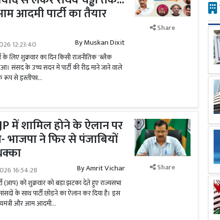
वाद से लेकर राघव चड्ढा तक...
ा आम आदमी पार्टी का तैयार
Share
By
Muskan Dixit
026 12:23:40
 के लिए शुक्रवार का दिन किसी राजनीतिक 'ब्लैक
ुआ। संसद के उच्च सदन में पार्टी की रीढ़ माने जाने वाले
िक रूप से इस्तीफा...
BJP में शामिल होने के ऐलान पर
 भाजपा ने फिर से पंजाबियों
धक्का
Share
By
Amrit Vichar
2026 16:54:28
 (आप) को शुक्रवार को बड़ा झटका देते हुए राज्यसभा
सांसदों के साथ पार्टी छोड़ने का ऐलान कर दिया है। इस
ुख्यमंत्री और आम आदमी...