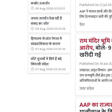
कार्बन उत्सर्जन
Published On
21 Jul 2
08 Aug 2026 05:33:21
AAP ने घायल छात्रों और हिर
लिए हेल्पलाइन जारी की, पुल
जनता जनार्दन देख रही है
संसद का 'शोर'
देश
08 Aug 2026 05:23:38
हिमालय से शांत नेपाल में
राम मंदिर भूमि
सांप्रदायिकता के कारण
आरोप,
बोले- 9
07 Aug 2026 05:30:10
खरीदी गई
छोटे चुनावों में छिपे हैं बड़े
Published On
19 Jun 2
सियासी संदेश
07 Aug 2026 05:19:00
लखनऊ, अमृत विचार। आम आद
राम जन्मभूमि तीर्थ क्षेत्र ट्
अनियमितताओं के आरोप लगाए 
उत्तर प्रदेश
AAP का राज्यसभ