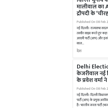
दिल्ली चुनाव क
मालीवाल का A
द्रौपदी के ‘ची
Published On
08 Feb 2
नई दिल्ली। राज्यसभा सदस्य
तस्वीर साझा करते हुए कहा
आदमी पार्टी (आप) और इसके
साल...
देश
Delhi Electi
केजरीवाल नई द
के प्रवेश वर्मा न
Published On
08 Feb 
नई दिल्ली। दिल्ली विधानस
पार्टी (आप) के प्रमुख अरवि
हैं। भारतीय जनता पार्टी (भाजपा