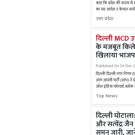
कहा कि प्रदेश की जनता से स
का यह आदेश न केवल जनविरो
उत्तर प्रदेश
दिल्‍ली MCD उ
के मजबूत किले म
खिलाया भाजपा 
Published On
03 Dec 2
दिल्लीः दिल्ली नगर निगम (
आम आदमी पार्टी (आप) ने दो
ऑल इंडिया फॉरवर्ड ब्लॉक ने
Top News
दिल्ली घोटाला
और सत्येंद्र जै
समन जारी, जाने