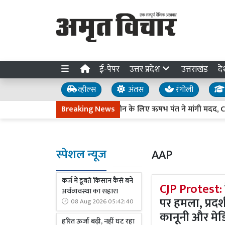
ई-पेपर
उत्तर प्रदेश
उत्तराखंड
दे
व्हील्स
अंतस
रंगोली
उत्तराखंड में जमीन के लिए ऋषभ पंत ने मांगी मदद, CM धामी बो
Breaking News
स्पेशल न्यूज
AAP
कर्ज में डूबते किसान कैसे बनें
CJP Protest:
अर्थव्यवस्था का सहारा
पर हमला, प्रदर
08 Aug 2026 05:42:40
कानूनी और मे
हरित ऊर्जा बढ़ी, नहीं घट रहा