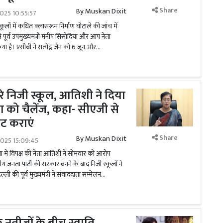
Share
By
Muskan Dixit
025 10:55:57
कूलों में कथित क्लासरूम निर्माण घोटाले की जांच में
ने पूर्व उपमुख्यमंत्री मनीष सिसोदिया और आप नेता
या है। एसीबी ने सत्येंद्र जैन को 6 जून और...
े निजी स्कूल, आतिशी ने दिया
ता को चैलेंज, कहा- सीएजी से
िट कराएं
Share
By
Muskan Dixit
2025 15:09:45
ा में विपक्ष की नेता आतिशी ने सोमवार को आरोप
य जनता पार्टी की सरकार बनने के बाद निजी स्कूलों ने
्ली की पूर्व मुख्यमंत्री ने संवाददाता सम्मेलन...