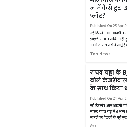
मालीवाल के वि
जानें कैसे टूट
प्लॉट?
Published On
25 Apr 2
नई दिल्ली: आम आदमी पार्टी
फ्राइडे' से कम साबित नहीं ह
10 में से 7 सांसदों ने सामूह
Top News
राघव चड्ढा के 
बोले केजरीवाल-
के साथ किया 
Published On
24 Apr 
नई दिल्ली। आम आदमी पार्टी
सांसद राघव चड्ढा ने 6 अन्य 
मामले पर दिल्ली के पूर्व म
देश