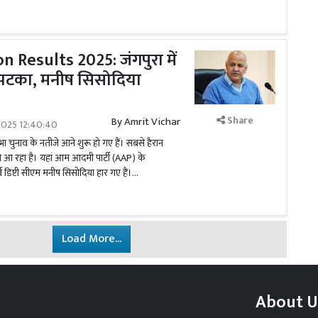
n Results 2025: जंगपुरा में
झटका, मनीष सिसोदिया
Share
By
Amrit Vichar
2025 12:40:40
 चुनाव के नतीजे आने शुरू हो गए हैं। सबसे हैरान
े आ रहा है। यहां आम आदमी पार्टी (AAP) के
व डिप्टी सीएम मनीष सिसोदिया हार गए हैं।...
Load More...
About U