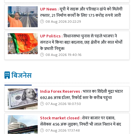
UP News :
यूपी में सड़क और परिवहन ढांचे को मिलेगी
रफ्तार, 21 निर्माण कार्यों के लिए 175 करोड़ रुपये जारी
08 Aug 2026 20:22:29
UP Politics :
विधानसभा चुनाव से पहले भाजपा ने
संगठन में किया बड़ा बदलाव, छह क्षेत्रीय और सात मोर्चों
के प्रभारी नियुक्त
08 Aug 2026 19:40:16
बिजनेस
India Forex Reserves :
भारत का विदेशी मुद्रा भंडार
692.86 अरब डॉलर, रिकॉर्ड स्तर के करीब पहुंचा
07 Aug 2026 18:07:50
Stock market closed :
शेयर बाजार पर दबाव,
सेंसेक्स 456 अंक लुढ़का; निफ्टी भी लाल निशान में बंद
07 Aug 2026 17:37:48