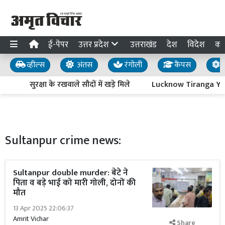
ई-पेपर
उत्तर प्रदेश
उत्तराखंड
देश
विदेश
का
व्हील्स
अंतस
रंगोली
कैंपस
य
सुरक्षा के रखवाले सौदों में खड़े मिले
Lucknow Tiranga Yatra :
Sultanpur crime news:
Sultanpur double murder: बेटे ने
पिता व बड़े भाई को मारी गोली, दोनों की
मौत
13 Apr 2025 22:06:37
Amrit Vichar
Share