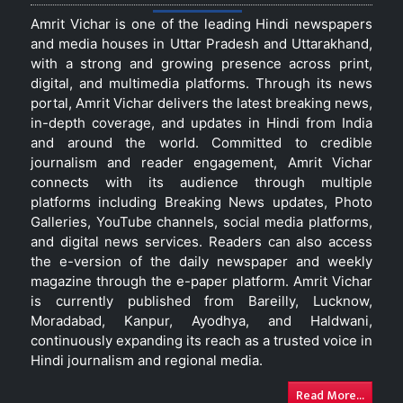
Amrit Vichar is one of the leading Hindi newspapers
and media houses in Uttar Pradesh and Uttarakhand,
with a strong and growing presence across print,
digital, and multimedia platforms. Through its news
portal, Amrit Vichar delivers the latest breaking news,
in-depth coverage, and updates in Hindi from India
and around the world. Committed to credible
journalism and reader engagement, Amrit Vichar
connects with its audience through multiple
platforms including Breaking News updates, Photo
Galleries, YouTube channels, social media platforms,
and digital news services. Readers can also access
the e-version of the daily newspaper and weekly
magazine through the e-paper platform. Amrit Vichar
is currently published from Bareilly, Lucknow,
Moradabad, Kanpur, Ayodhya, and Haldwani,
continuously expanding its reach as a trusted voice in
Hindi journalism and regional media.
Read More...