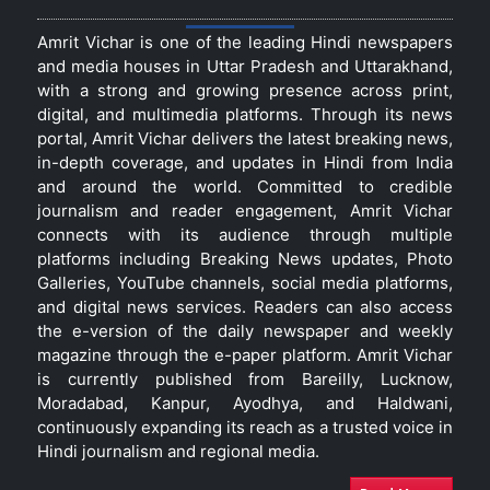
Amrit Vichar is one of the leading Hindi newspapers
and media houses in Uttar Pradesh and Uttarakhand,
with a strong and growing presence across print,
digital, and multimedia platforms. Through its news
portal, Amrit Vichar delivers the latest breaking news,
in-depth coverage, and updates in Hindi from India
and around the world. Committed to credible
journalism and reader engagement, Amrit Vichar
connects with its audience through multiple
platforms including Breaking News updates, Photo
Galleries, YouTube channels, social media platforms,
and digital news services. Readers can also access
the e-version of the daily newspaper and weekly
magazine through the e-paper platform. Amrit Vichar
is currently published from Bareilly, Lucknow,
Moradabad, Kanpur, Ayodhya, and Haldwani,
continuously expanding its reach as a trusted voice in
Hindi journalism and regional media.