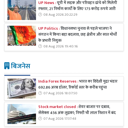
UP News :
यूपी में सड़क और परिवहन ढांचे को मिलेगी
रफ्तार, 21 निर्माण कार्यों के लिए 175 करोड़ रुपये जारी
08 Aug 2026 20:22:29
UP Politics :
विधानसभा चुनाव से पहले भाजपा ने
संगठन में किया बड़ा बदलाव, छह क्षेत्रीय और सात मोर्चों
के प्रभारी नियुक्त
08 Aug 2026 19:40:16
बिजनेस
India Forex Reserves :
भारत का विदेशी मुद्रा भंडार
692.86 अरब डॉलर, रिकॉर्ड स्तर के करीब पहुंचा
07 Aug 2026 18:07:50
Stock market closed :
शेयर बाजार पर दबाव,
सेंसेक्स 456 अंक लुढ़का; निफ्टी भी लाल निशान में बंद
07 Aug 2026 17:37:48