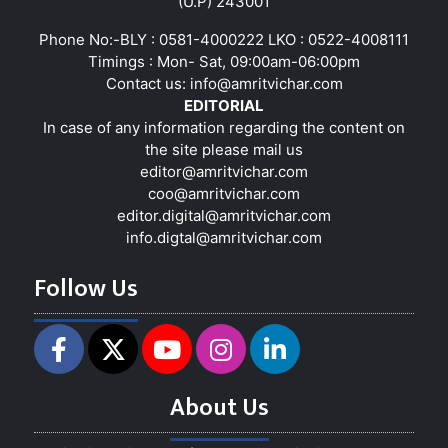
(U.P) 243001
Phone No:-BLY : 0581-4000222 LKO : 0522-4008111
Timings : Mon- Sat, 09:00am-06:00pm
Contact us:
info@amritvichar.com
EDITORIAL
In case of any information regarding the content on
the site please mail us
editor@amritvichar.com
coo@amritvichar.com
editor.digital@amritvichar.com
info.digtal@amritvichar.com
Follow Us
About Us