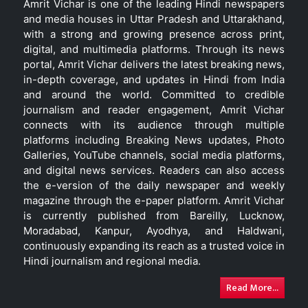
Amrit Vichar is one of the leading Hindi newspapers
and media houses in Uttar Pradesh and Uttarakhand,
with a strong and growing presence across print,
digital, and multimedia platforms. Through its news
portal, Amrit Vichar delivers the latest breaking news,
in-depth coverage, and updates in Hindi from India
and around the world. Committed to credible
journalism and reader engagement, Amrit Vichar
connects with its audience through multiple
platforms including Breaking News updates, Photo
Galleries, YouTube channels, social media platforms,
and digital news services. Readers can also access
the e-version of the daily newspaper and weekly
magazine through the e-paper platform. Amrit Vichar
is currently published from Bareilly, Lucknow,
Moradabad, Kanpur, Ayodhya, and Haldwani,
continuously expanding its reach as a trusted voice in
Hindi journalism and regional media.
Read More...