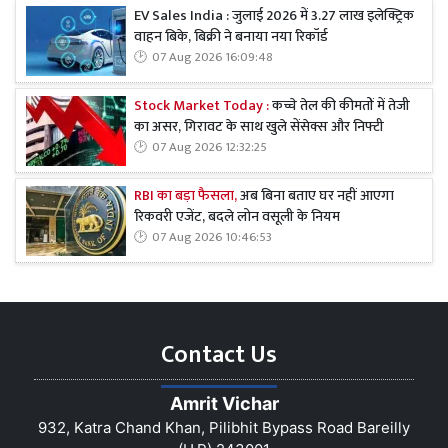
EV Sales India : जुलाई 2026 में 3.27 लाख इलेक्ट्रिक
वाहन बिके, बिक्री ने बनाया नया रिकॉर्ड
07 Aug 2026 16:09:48
Stock Market Today :
कच्चे तेल की कीमतों में तेजी
का असर, गिरावट के साथ खुले सेंसेक्स और निफ्टी
07 Aug 2026 12:32:25
RBI का बड़ा फैसला,
अब बिना बताए घर नहीं आएगा
रिकवरी एजेंट, बदले लोन वसूली के नियम
07 Aug 2026 10:46:53
Contact Us
Amrit Vichar
932, Katra Chand Khan, Pilibhit Bypass Road Bareilly