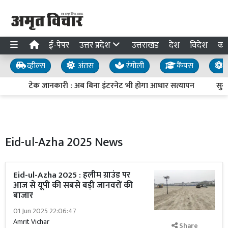
ई-पेपर
उत्तर प्रदेश
उत्तराखंड
देश
विदेश
का
व्हील्स
अंतस
रंगोली
कैंपस
य
टेक जानकारी : अब बिना इंटरनेट भी होगा आधार सत्यापन
सुरक्
Eid-ul-Azha 2025 News
Eid-ul-Azha 2025 : हलीम ग्राउंड पर
आज से यूपी की सबसे बड़ी जानवरों की
बाजार
01 Jun 2025 22:06:47
Amrit Vichar
Share