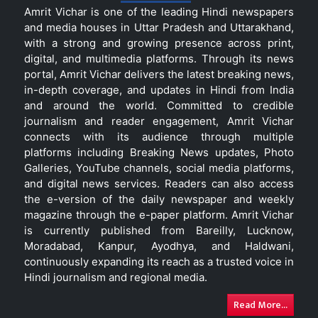
Amrit Vichar is one of the leading Hindi newspapers
and media houses in Uttar Pradesh and Uttarakhand,
with a strong and growing presence across print,
digital, and multimedia platforms. Through its news
portal, Amrit Vichar delivers the latest breaking news,
in-depth coverage, and updates in Hindi from India
and around the world. Committed to credible
journalism and reader engagement, Amrit Vichar
connects with its audience through multiple
platforms including Breaking News updates, Photo
Galleries, YouTube channels, social media platforms,
and digital news services. Readers can also access
the e-version of the daily newspaper and weekly
magazine through the e-paper platform. Amrit Vichar
is currently published from Bareilly, Lucknow,
Moradabad, Kanpur, Ayodhya, and Haldwani,
continuously expanding its reach as a trusted voice in
Hindi journalism and regional media.
Read More...