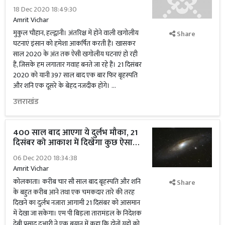
18 Dec 2020 18:49:30
Amrit Vichar
मुकुल चौहान, हल्द्वानी। अंतरिक्ष में होने वाली खगोलीय
Share
घटनाएं इंसान को हमेशा आकर्षित करती हैं। खासकर
साल 2020 के अंत तक ऐसी खगोलीय घटनाएं हो रही
हैं, जिसके हम लगातार गवाह बनते जा रहे हैं। 21 दिसंबर
2020 को यानी 397 साल बाद एक बार फिर बृहस्पति
और शनि एक दूसरे के बेहद नजदीक होंगे। …
उत्तराखंड
400 साल बाद आएगा ये दुर्लभ मौका, 21
दिसंबर को आकाश में दिखेगा कुछ ऐसा…
06 Dec 2020 18:34:38
Amrit Vichar
कोलकाता। करीब चार सौ साल बाद बृहस्पति और शनि
Share
के बहुत करीब आने तथा एक चमकदार तारे की तरह
दिखने का दुर्लभ नजारा आगामी 21 दिसंबर को आसमान
में देखा जा सकेगा। एम पी बिड़ला तारामंडल के निदेशक
देबी प्रसाद दुआरी ने एक बयान में कहा कि दोनों ग्रहों को