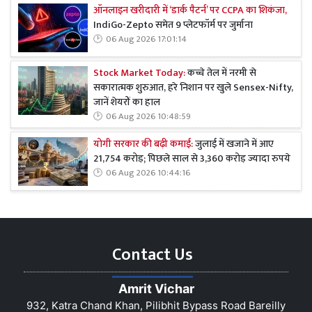
ऑनलाइन खरीदारी में ‘डार्क पैटर्न’ पर CCPA का शिकंजा,
IndiGo-Zepto समेत 9 प्लेटफॉर्म पर जुर्माना
06 Aug 2026 17:01:14
Stock Market Today:
कच्चे तेल में नरमी से
सकारात्मक शुरुआत, हरे निशान पर खुले Sensex-Nifty,
जानें शेयरों का हाल
06 Aug 2026 10:48:59
योगी सरकार की बढ़ी कमाई:
जुलाई में खजाने में आए
21,754 करोड़; पिछले साल से 3,360 करोड़ ज्यादा रुपये
06 Aug 2026 10:44:16
Contact Us
Amrit Vichar
932, Katra Chand Khan, Pilibhit Bypass Road Bareilly