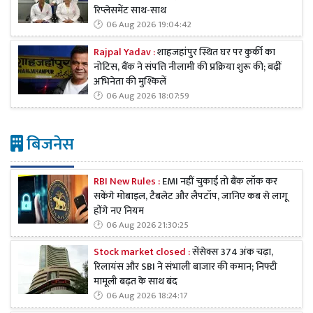
रिप्लेसमेंट साथ-साथ
06 Aug 2026 19:04:42
Rajpal Yadav :
शाहजहांपुर स्थित घर पर कुर्की का
नोटिस, बैंक ने संपत्ति नीलामी की प्रक्रिया शुरू की; बढ़ीं
अभिनेता की मुश्किलें
06 Aug 2026 18:07:59
बिजनेस
RBI New Rules :
EMI नहीं चुकाई तो बैंक लॉक कर
सकेंगे मोबाइल, टैबलेट और लैपटॉप, जानिए कब से लागू
होंगे नए नियम
06 Aug 2026 21:30:25
Stock market closed :
सेंसेक्स 374 अंक चढ़ा,
रिलायंस और SBI ने संभाली बाजार की कमान; निफ्टी
मामूली बढ़त के साथ बंद
06 Aug 2026 18:24:17