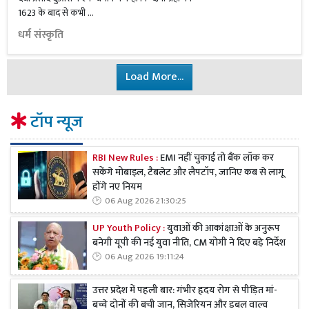
1623 के बाद से कभी …
धर्म संस्कृति
Load More...
टॉप न्यूज
RBI New Rules :
EMI नहीं चुकाई तो बैंक लॉक कर
सकेंगे मोबाइल, टैबलेट और लैपटॉप, जानिए कब से लागू
होंगे नए नियम
06 Aug 2026 21:30:25
UP Youth Policy :
युवाओं की आकांक्षाओं के अनुरूप
बनेगी यूपी की नई युवा नीति, CM योगी ने दिए बड़े निर्देश
06 Aug 2026 19:11:24
उत्तर प्रदेश में पहली बार: गंभीर हृदय रोग से पीड़ित मां-
बच्चे दोनों की बची जान, सिजेरियन और डबल वाल्व