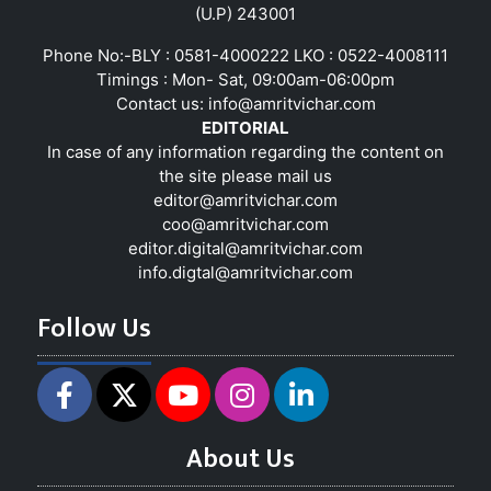
(U.P) 243001
Phone No:-BLY : 0581-4000222 LKO : 0522-4008111
Timings : Mon- Sat, 09:00am-06:00pm
Contact us:
info@amritvichar.com
EDITORIAL
In case of any information regarding the content on
the site please mail us
editor@amritvichar.com
coo@amritvichar.com
editor.digital@amritvichar.com
info.digtal@amritvichar.com
Follow Us
About Us