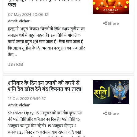
फल
07 May 2024 20:06:12
Amrit Vichar
Share
हल्द्वानी, अमृत विचार। चिरंजीवी तिथि अक्षय तृतीया का
सनातन धर्म में बहुत महत्व है। इस तिथि में मांगलिक
कार्य करना बहुत शुभ माना जाता है। ऐसा माना जाता है
कि अक्षय तृतीया के दिन भगवान परशुराम का जन्म और
त्रेता,...
उत्तराखंड
शनिवार के दिन इन उपायों को करने से
शनि देव खोल देंगे बंद किस्मत का ताला!
15 Oct 2022 09:59:57
Amrit Vichar
Shanivar Upay: 15 अक्टूबर को कार्तिक कृष्ण पक्ष
Share
की षष्ठी तिथि और शनिवार का दिन है। षष्ठी तिथि 15
अक्टूबर का पूरा दिन रहेगी। 15 अक्टूबर दोपहर 2
बजकर 25 मिनट तक वरीयान योग रहेगा। यदि कोई