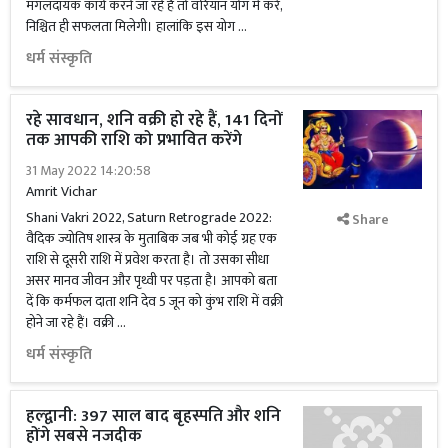
मंगलदायक कार्य करने जा रहे हैं तो वरियान योग में करें,
निश्चित ही सफलता मिलेगी। हालांकि इस योग …
धर्म संस्कृति
रहे सावधान, शनि वक्री हो रहे हैं, 141 दिनों
तक आपकी राशि को प्रभावित करेंगे
31 May 2022 14:20:58
Amrit Vichar
Shani Vakri 2022, Saturn Retrograde 2022:
Share
वैदिक ज्योतिष शास्त्र के मुताबिक जब भी कोई ग्रह एक
राशि से दूसरी राशि में प्रवेश करता है। तो उसका सीधा
असर मानव जीवन और पृथ्वी पर पड़ता है। आपको बता
दें कि कर्मफल दाता शनि देव 5 जून को कुंभ राशि में वक्री
होने जा रहे हैं। वक्री …
धर्म संस्कृति
हल्द्वानी: 397 साल बाद बृहस्पति और शनि
होंगे सबसे नजदीक