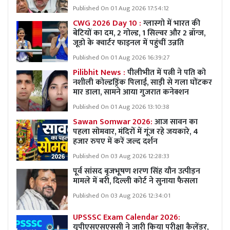
Published On 01 Aug 2026 17:54:12
CWG 2026 Day 10 :
ग्लास्गो में भारत की
बेटियों का दम, 2 गोल्ड, 1 सिल्वर और 2 ब्रॉन्ज,
जूडो के क्वार्टर फाइनल में पहुंचीं उन्नति
Published On 01 Aug 2026 16:39:27
Pilibhit News :
पीलीभीत में पत्नी ने पति को
नशीली कोल्डड्रिंक पिलाई, साड़ी से गला घोंटकर
मार डाला, सामने आया गुजरात कनेक्शन
Published On 01 Aug 2026 13:10:38
Sawan Somwar 2026:
आज सावन का
पहला सोमवार, मंदिरों में गूंज रहे जयकारे, 4
हजार रुपए में करें जल्द दर्शन
Published On 03 Aug 2026 12:28:33
पूर्व सांसद बृजभूषण शरण सिंह यौन उत्पीड़न
मामले में बरी, दिल्ली कोर्ट ने सुनाया फैसला
Published On 03 Aug 2026 12:34:01
UPSSSC Exam Calendar 2026:
यूपीएसएसएससी ने जारी किया परीक्षा कैलेंडर,