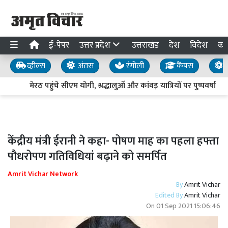
ई-पेपर
उत्तर प्रदेश
उत्तराखंड
देश
विदेश
का
व्हील्स
अंतस
रंगोली
कैंपस
य
मेरठ पहुंचे सीएम योगी, श्रद्धालुओं और कांवड़ यात्रियों पर पुष्पवर्षा
केंद्रीय मंत्री ईरानी ने कहा- पोषण माह का पहला हफ्ता
पौधरोपण गतिविधियां बढ़ाने को समर्पित
Amrit Vichar Network
By
Amrit Vichar
Edited By
Amrit Vichar
On
01 Sep 2021 15:06:46