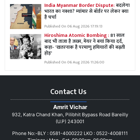
India Myanmar Border Dispute:
बदलेगा
भारत का नक्शा? म्यांमार से बॉर्डर पर लेकर क्या
है चर्चा
Published On 06 Aug 2026 17:19:13
Hiroshima Atomic Bombing :
81 साल
बाद भी ताजा है जख्म, मेयर ने बयां किया दर्द,
कहा- 'खतरनाक है परमाणु हथियारों की बढ़ती
होड़'
Published On 06 Aug 2026 11:26:00
Contact Us
Amrit Vichar
932, Katra Chand Khan, Pilibhit Bypass Road Bareilly
(U.P) 243001
Phone No:-BLY : 0581-4000222 LKO : 0522-4008111