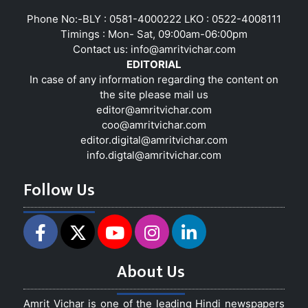
Phone No:-BLY : 0581-4000222 LKO : 0522-4008111
Timings : Mon- Sat, 09:00am-06:00pm
Contact us:
info@amritvichar.com
EDITORIAL
In case of any information regarding the content on
the site please mail us
editor@amritvichar.com
coo@amritvichar.com
editor.digital@amritvichar.com
info.digtal@amritvichar.com
Follow Us
About Us
Amrit Vichar is one of the leading Hindi newspapers