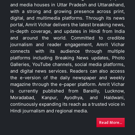
and media houses in Uttar Pradesh and Uttarakhand,
with a strong and growing presence across print,
digital, and multimedia platforms. Through its news
portal, Amrit Vichar delivers the latest breaking news,
in-depth coverage, and updates in Hindi from India
and around the world. Committed to credible
journalism and reader engagement, Amrit Vichar
connects with its audience through multiple
platforms including Breaking News updates, Photo
Galleries, YouTube channels, social media platforms,
and digital news services. Readers can also access
the e-version of the daily newspaper and weekly
magazine through the e-paper platform. Amrit Vichar
is currently published from Bareilly, Lucknow,
Moradabad, Kanpur, Ayodhya, and Haldwani,
continuously expanding its reach as a trusted voice in
Hindi journalism and regional media.
Read More...