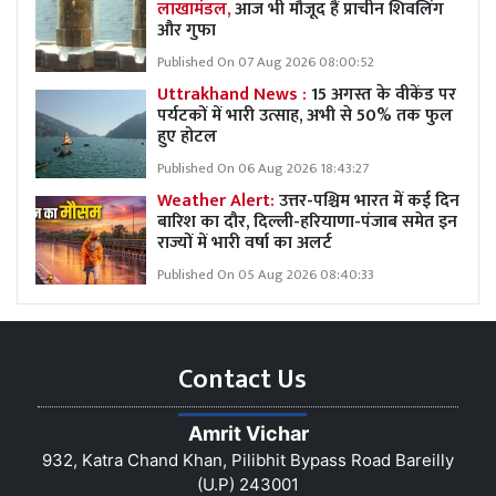
लाखामंडल,
आज भी मौजूद हैं प्राचीन शिवलिंग
और गुफा
Published On 07 Aug 2026 08:00:52
Uttrakhand News :
15 अगस्त के वीकेंड पर
पर्यटकों में भारी उत्साह, अभी से 50% तक फुल
हुए होटल
Published On 06 Aug 2026 18:43:27
Weather Alert:
उत्तर-पश्चिम भारत में कई दिन
बारिश का दौर, दिल्ली-हरियाणा-पंजाब समेत इन
राज्यों में भारी वर्षा का अलर्ट
Published On 05 Aug 2026 08:40:33
Contact Us
Amrit Vichar
932, Katra Chand Khan, Pilibhit Bypass Road Bareilly
(U.P) 243001