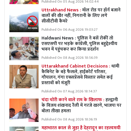
Published On 05 Aug 2026 14:02:44
Uttrakhand News :
मॉल रोड पर हॉर्न बजाने
वालों की खैर नहीं, निगरानी के लिए लगे
सीसीटीवी कैमरे
Published On 06 Aug 2026 19:03:27
Haldwani News : पुलिस ने बसें रोकीं तो
एसएसपी पर भड़के कांग्रेसी, पुलिस बहुद्देश्यीय
भवन में पहुंचकर कर किया प्रदर्शन
Published On 08 Aug 2026 18:56:39
Uttarakhand Cabinet Decisions :
धामी
कैबिनेट के बड़े फैसले, हाईकोर्ट परिसर,
गौपालन, गंगा एक्सप्रेसवे विस्तार समेत कई
प्रस्तावों को मंजूरी
Published On 07 Aug 2026 18:14:37
चंदा चोरी करने वाले राम के खिलाफ :
हल्द्वानी
के विजय शंखनाद रैली में गरजे खरगे, भाजपा पर
बोला तीखा हमला
Published On 08 Aug 2026 18:36:19
महाभारत काल से जुड़ा है देहरादून का रहस्यमयी