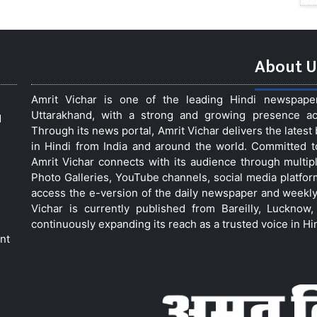
About U
Amrit Vichar is one of the leading Hindi newspap
Uttarakhand, with a strong and growing presence acro
d
Through its news portal, Amrit Vichar delivers the lates
in Hindi from India and around the world. Committed 
Amrit Vichar connects with its audience through multip
Photo Galleries, YouTube channels, social media platfor
access the e-version of the daily newspaper and weekly
Vichar is currently published from Bareilly, Luckno
continuously expanding its reach as a trusted voice in Hi
nt