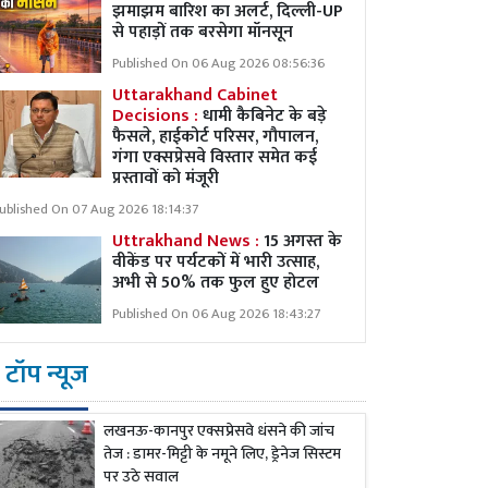
झमाझम बारिश का अलर्ट, दिल्ली-UP
से पहाड़ों तक बरसेगा मॉनसून
Published On 06 Aug 2026 08:56:36
Uttarakhand Cabinet
Decisions :
धामी कैबिनेट के बड़े
फैसले, हाईकोर्ट परिसर, गौपालन,
गंगा एक्सप्रेसवे विस्तार समेत कई
प्रस्तावों को मंजूरी
ublished On 07 Aug 2026 18:14:37
Uttrakhand News :
15 अगस्त के
वीकेंड पर पर्यटकों में भारी उत्साह,
अभी से 50% तक फुल हुए होटल
Published On 06 Aug 2026 18:43:27
टॉप न्यूज
लखनऊ-कानपुर एक्सप्रेसवे धंसने की जांच
तेज : डामर-मिट्टी के नमूने लिए, ड्रेनेज सिस्टम
पर उठे सवाल