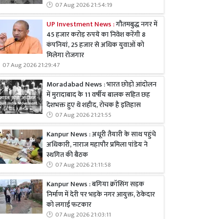
07 Aug 2026 21:54:19
UP Investment News :
गौतमबुद्ध नगर में
45 हजार करोड़ रुपये का निवेश करेंगी 8
कंपनियां, 25 हजार से अधिक युवाओं को
मिलेगा रोजगार
07 Aug 2026 21:29:47
Moradabad News : भारत छोड़ो आंदोलन
में मुरादाबाद के 11 वर्षीय बालक सहित छह
देशभक्त हुए थे शहीद, रोचक है इतिहास
07 Aug 2026 21:21:55
Kanpur News : अधूरी तैयारी के साथ पहुंचे
अधिकारी, नाराज महापौर प्रमिला पांडेय ने
स्थगित की बैठक
07 Aug 2026 21:11:58
Kanpur News : बगिया क्रॉसिंग सड़क
निर्माण में देरी पर भड़के नगर आयुक्त, ठेकेदार
को लगाई फटकार
07 Aug 2026 21:03:11