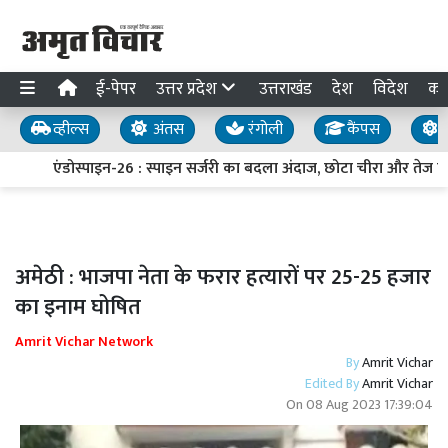
ई-पेपर
उत्तर प्रदेश
उत्तराखंड
देश
विदेश
का
व्हील्स
अंतस
रंगोली
कैंपस
य
एंडोस्पाइन-26 : स्पाइन सर्जरी का बदला अंदाज, छोटा चीरा और तेज रि
अमेठी : भाजपा नेता के फरार हत्यारों पर 25-25 हजार
का इनाम घोषित
Amrit Vichar Network
By
Amrit Vichar
Edited By
Amrit Vichar
On
08 Aug 2023 17:39:04