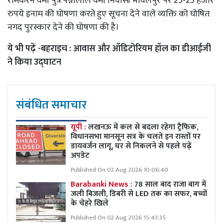
रामकरन वर्मा पुत्र पन्नालाल वर्मा निवासी भावलपुर पर 25-25 हजार
रुपये इनाम की घोषणा करते हुए सूचना देने वाले व्यक्ति को घोषित
नगद पुरस्कार देने की घोषणा की है।
ये भी पढ़ें -
बहराइच : आवास और ऑडिटोरियम हॉल का डीआईजी
ने किया उद्घाटन
संबंधित समाचार
यूपी :
लखनऊ में कल से बदला रहेगा ट्रैफिक,
विधानसभा मानसून सत्र के चलते इन रास्तों पर
डायवर्जन लागू, घर से निकलने से पहले पढ़ें
अपडेट
Published On 02 Aug 2026 10:06:40
Barabanki News :
78 साल बाद राजा बाग में
जली बिजली, डिबरी से LED तक का सफर, बच्चों
के चेहरे खिले
Published On 02 Aug 2026 15:43:35