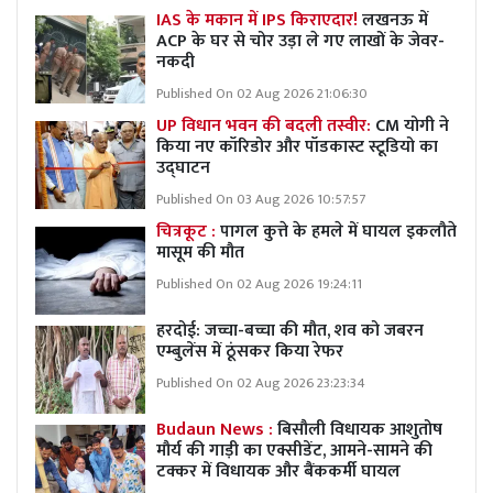
IAS के मकान में IPS किराएदार!
लखनऊ में
ACP के घर से चोर उड़ा ले गए लाखों के जेवर-
नकदी
Published On 02 Aug 2026 21:06:30
UP विधान भवन की बदली तस्वीर:
CM योगी ने
किया नए कॉरिडोर और पॉडकास्ट स्टूडियो का
उद्घाटन
Published On 03 Aug 2026 10:57:57
चित्रकूट :
पागल कुत्ते के हमले में घायल इकलौते
मासूम की मौत
Published On 02 Aug 2026 19:24:11
हरदोई: जच्चा-बच्चा की मौत, शव को जबरन
एम्बुलेंस में ठूंसकर किया रेफर
Published On 02 Aug 2026 23:23:34
Budaun News :
बिसौली विधायक आशुतोष
मौर्य की गाड़ी का एक्सीडेंट, आमने-सामने की
टक्कर में विधायक और बैंककर्मी घायल