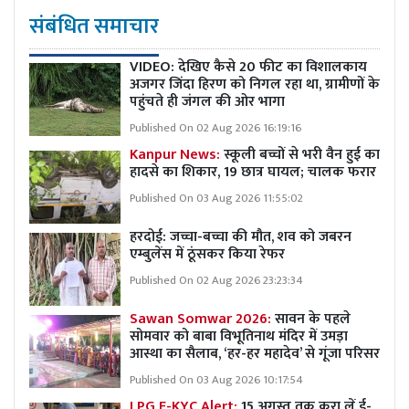
संबंधित समाचार
VIDEO: देखिए कैसे 20 फीट का विशालकाय
अजगर जिंदा हिरण को निगल रहा था, ग्रामीणों के
पहुंचते ही जंगल की ओर भागा
Published On 02 Aug 2026 16:19:16
Kanpur News:
स्कूली बच्चों से भरी वैन हुई का
हादसे का शिकार, 19 छात्र घायल; चालक फरार
Published On 03 Aug 2026 11:55:02
हरदोई: जच्चा-बच्चा की मौत, शव को जबरन
एम्बुलेंस में ठूंसकर किया रेफर
Published On 02 Aug 2026 23:23:34
Sawan Somwar 2026:
सावन के पहले
सोमवार को बाबा विभूतिनाथ मंदिर में उमड़ा
आस्था का सैलाब, ‘हर-हर महादेव’ से गूंजा परिसर
Published On 03 Aug 2026 10:17:54
LPG E-KYC Alert:
15 अगस्त तक करा लें ई-