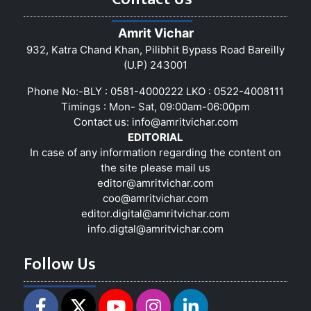
Amrit Vichar
932, Katra Chand Khan, Pilibhit Bypass Road Bareilly
(U.P) 243001
Phone No:-BLY : 0581-4000222 LKO : 0522-4008111
Timings : Mon- Sat, 09:00am-06:00pm
Contact us:
info@amritvichar.com
EDITORIAL
In case of any information regarding the content on
the site please mail us
editor@amritvichar.com
coo@amritvichar.com
editor.digital@amritvichar.com
info.digtal@amritvichar.com
Follow Us