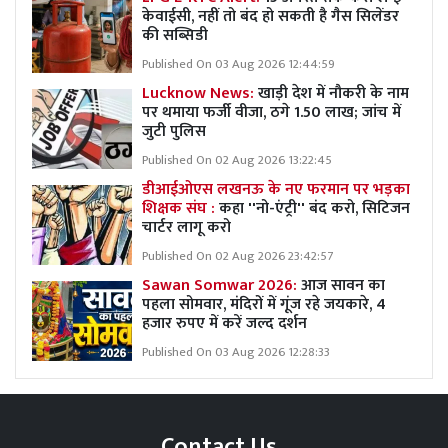
केवाईसी, नहीं तो बंद हो सकती है गैस सिलेंडर
की सब्सिडी
Published On 03 Aug 2026 12:44:59
Lucknow News:
खाड़ी देश में नौकरी के नाम
पर थमाया फर्जी वीजा, ठगे 1.50 लाख; जांच में
जुटी पुलिस
Published On 02 Aug 2026 13:22:45
डीआईओएस लखनऊ के नए फरमान पर भड़का
शिक्षक संघ :
कहा ''नो-एंट्री'' बंद करो, सिटिजन
चार्टर लागू करो
Published On 02 Aug 2026 23:42:57
Sawan Somwar 2026:
आज सावन का
पहला सोमवार, मंदिरों में गूंज रहे जयकारे, 4
हजार रुपए में करें जल्द दर्शन
Published On 03 Aug 2026 12:28:33
Contact Us