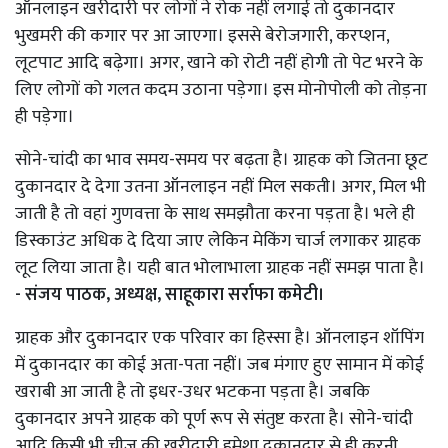
ऑनलाइन खरीदारी पर लोगों ने रोक नहीं लगाई तो दुकानदार
भुखमरी की कगार पर आ जाएगा। इससे बेरोजगारी, करप्शन,
लूटपाट आदि बढ़ेगा। अगर, खाने को रोटी नहीं होगी तो पेट भरने के
लिए लोगों को गलत कदम उठाना पड़ेगा। इस मोनोपोली को तोड़ना
ही पड़ेगा।
सोने-चांदी का भाव समय-समय पर बढ़ता है। ग्राहक को जितना छूट
दुकानदार दे देगा उतना ऑनलाइन नहीं मिल सकती। अगर, मिल भी
जाती है तो वहां गुणवत्ता के साथ समझौता करना पड़ता है। भले ही
डिस्काउंट अधिक दे दिया जाए लेकिन मेकिंग चार्ज लगाकर ग्राहक
लूट लिया जाता है। यही बात भोलाभाला ग्राहक नहीं समझ पाता है।
- संजय पाठक, अध्यक्ष, साहूकारा सर्राफा कमेटी।
ग्राहक और दुकानदार एक परिवार का हिस्सा है। ऑनलाइन शॉपिंग
में दुकानदार का कोई अता-पता नहीं। जब मंगाए हुए सामान में कोई
खराबी आ जाती है तो इधर-उधर भटकना पड़ता है। जबकि
दुकानदार अपने ग्राहक को पूर्ण रूप से संतुष्ट करता है। सोने-चांदी
आदि किसी भी चीज की खरीदारी हमेशा दुकानदार से ही करनी