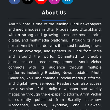
About Us
Amrit Vichar is one of the leading Hindi newspapers
and media houses in Uttar Pradesh and Uttarakhand,
with a strong and growing presence across print,
digital, and multimedia platforms. Through its news
portal, Amrit Vichar delivers the latest breaking news,
in-depth coverage, and updates in Hindi from India
and around the world. Committed to credible
journalism and reader engagement, Amrit Vichar
connects with its audience through multiple
platforms including Breaking News updates, Photo
Galleries, YouTube channels, social media platforms,
and digital news services. Readers can also access
the e-version of the daily newspaper and weekly
magazine through the e-paper platform. Amrit Vichar
is currently published from Bareilly, Lucknow,
Moradabad, Kanpur, Ayodhya, and Haldwani,