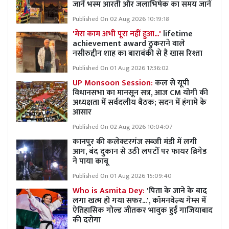
जानें भस्म आरती और जलाभिषेक का समय जानें
Published On 02 Aug 2026 10:19:18
'मेरा काम अभी पूरा नहीं हुआ...'
lifetime
achievement award ठुकराने वाले
नसीरुद्दीन शाह का बाराबंकी से है खास रिश्ता
Published On 01 Aug 2026 17:36:02
UP Monsoon Session:
कल से यूपी
विधानसभा का मानसून सत्र, आज CM योगी की
अध्यक्षता में सर्वदलीय बैठक; सदन में हंगामे के
आसार
Published On 02 Aug 2026 10:04:07
कानपुर की कलेक्टरगंज सब्जी मंडी में लगी
आग, बंद दुकान से उठी लपटों पर फायर ब्रिगेड
ने पाया काबू
Published On 01 Aug 2026 15:09:40
Who is Asmita Dey:
'पिता के जाने के बाद
लगा खत्म हो गया सफर...', कॉमनवेल्थ गेम्स में
ऐतिहासिक गोल्ड जीतकर भावुक हुईं गाजियाबाद
की दरोगा