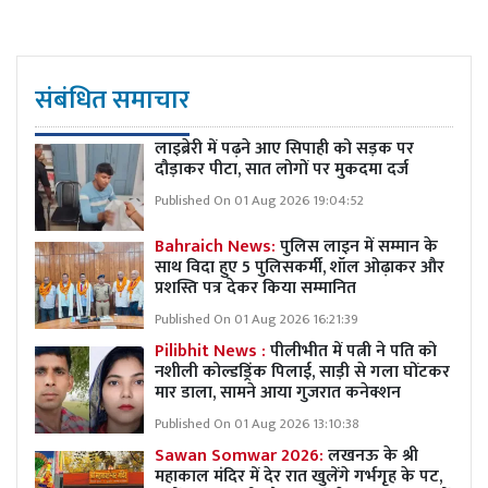
संबंधित समाचार
लाइब्रेरी में पढ़ने आए सिपाही को सड़क पर
दौड़ाकर पीटा, सात लोगों पर मुकदमा दर्ज
Published On 01 Aug 2026 19:04:52
Bahraich News:
पुलिस लाइन में सम्मान के
साथ विदा हुए 5 पुलिसकर्मी, शॉल ओढ़ाकर और
प्रशस्ति पत्र देकर किया सम्मानित
Published On 01 Aug 2026 16:21:39
Pilibhit News :
पीलीभीत में पत्नी ने पति को
नशीली कोल्डड्रिंक पिलाई, साड़ी से गला घोंटकर
मार डाला, सामने आया गुजरात कनेक्शन
Published On 01 Aug 2026 13:10:38
Sawan Somwar 2026:
लखनऊ के श्री
महाकाल मंदिर में देर रात खुलेंगे गर्भगृह के पट,