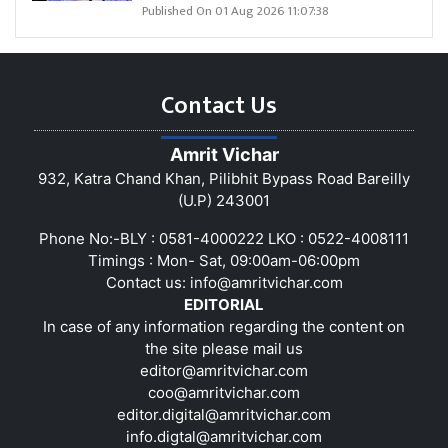
Published On 01 Aug 2026 11:07:38
Contact Us
Amrit Vichar
932, Katra Chand Khan, Pilibhit Bypass Road Bareilly
(U.P) 243001
Phone No:-BLY : 0581-4000222 LKO : 0522-4008111
Timings : Mon- Sat, 09:00am-06:00pm
Contact us:
info@amritvichar.com
EDITORIAL
In case of any information regarding the content on
the site please mail us
editor@amritvichar.com
coo@amritvichar.com
editor.digital@amritvichar.com
info.digtal@amritvichar.com