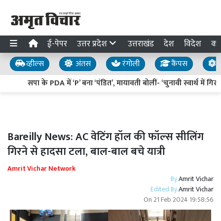
ई-पेपर
उत्तर प्रदेश
उत्तराखंड
देश
विदेश
का
व्हील्स
अंतस
रंगोली
कैंपस
य
सपा के PDA में ‘P’ बना ‘पंडित’, मायावती बोलीं- ‘चुनावी स्वार्थ में गिर
Bareilly News: AC वेटिंग हॉल की फॉल्स सीलिंग
गिरने से हादसा टला, बाल-बाल बचे यात्री
Amrit Vichar Network
By
Amrit Vichar
Edited By
Amrit Vichar
On
21 Feb 2024 19:58:56