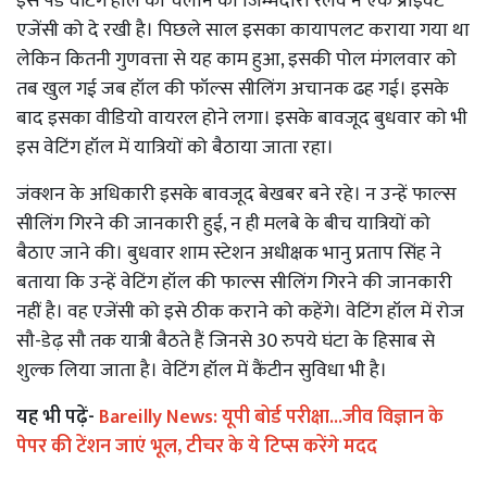
इस पेड वेटिंग हॉल को चलाने की जिम्मेदारी रेलवे ने एक प्राइवेट
एजेंसी को दे रखी है। पिछले साल इसका कायापलट कराया गया था
लेकिन कितनी गुणवत्ता से यह काम हुआ, इसकी पोल मंगलवार को
तब खुल गई जब हॉल की फॉल्स सीलिंग अचानक ढह गई। इसके
बाद इसका वीडियो वायरल होने लगा। इसके बावजूद बुधवार को भी
इस वेटिंग हॉल में यात्रियों को बैठाया जाता रहा।
जंक्शन के अधिकारी इसके बावजूद बेखबर बने रहे। न उन्हें फाल्स
सीलिंग गिरने की जानकारी हुई, न ही मलबे के बीच यात्रियों को
बैठाए जाने की। बुधवार शाम स्टेशन अधीक्षक भानु प्रताप सिंह ने
बताया कि उन्हें वेटिंग हॉल की फाल्स सीलिंग गिरने की जानकारी
नहीं है। वह एजेंसी को इसे ठीक कराने को कहेंगे। वेटिंग हॉल में रोज
सौ-डेढ़ सौ तक यात्री बैठते हैं जिनसे 30 रुपये घंटा के हिसाब से
शुल्क लिया जाता है। वेटिंग हॉल में कैंटीन सुविधा भी है।
यह भी पढ़ें-
Bareilly News: यूपी बोर्ड परीक्षा...जीव विज्ञान के
पेपर की टेंशन जाएं भूल, टीचर के ये टिप्स करेंगे मदद