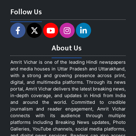
Follow Us
About Us
Amrit Vichar is one of the leading Hindi newspapers
and media houses in Uttar Pradesh and Uttarakhand,
with a strong and growing presence across print,
digital, and multimedia platforms. Through its news
portal, Amrit Vichar delivers the latest breaking news,
in-depth coverage, and updates in Hindi from India
and around the world. Committed to credible
journalism and reader engagement, Amrit Vichar
connects with its audience through multiple
platforms including Breaking News updates, Photo
Galleries, YouTube channels, social media platforms,
and digital news services. Readers can also access