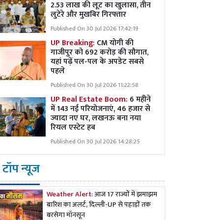
2.53 लाख की लूट का खुलासा, तीन
लुटेरे और मुखबिर गिरफ्तार
Published On 30 Jul 2026 17:42:19
UP Breaking:
CM योगी की
गाजीपुर को 692 करोड़ की सौगात,
यहां पढ़ें पल-पल के अपडेट सबसे
पहले
Published On 30 Jul 2026 11:22:58
UP Real Estate Boom:
6 महीने
में 143 नई परियोजनाएं, 46 हजार से
ज्यादा नए घर, लखनऊ बना नया
रियल एस्टेट हब
Published On 30 Jul 2026 14:28:25
टॉप न्यूज
Weather Alert:
आज 17 राज्यों में झमाझम
बारिश का अलर्ट, दिल्ली-UP से पहाड़ों तक
बरसेगा मॉनसून