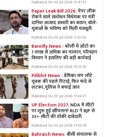
Published On 30 Jul 2026 15:41:31
Paper Leak Bill 2026:
पेपर लीक
रोकने वाले संशोधन विधेयक पर मंत्री
दानिश आजाद अंसारी का बयान, बोले-
युवाओं के भविष्य को मिली मजबूती
Published On 30 Jul 2026 11:32:38
Bareilly News :
बरेली में ऑटो का
1 लाख से अधिक का चालान, परिवहन
विभाग ने इसलिए की बड़ी कार्रवाई
Published On 30 Jul 2026 19:31:18
Pilibhit News :
प्रेमिका संग लौटे
युवक की पहले पिटाई, फिर फंदे से
लटका..पुलिस ने बचाई जान
Published On 30 Jul 2026 17:24:37
UP Election 2027:
NDA में सीटों
पर शुरू हुई खींचतान! RLD ने BJP से
33+ सीटों की ठोकी दावेदारी
Published On 30 Jul 2026 17:50:18
Bahraich News:
बीसी संचालक से