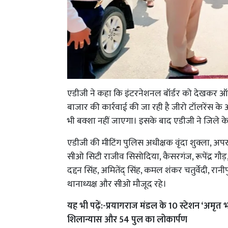
एडीजी ने कहा कि इंटरनेशनल बॉर्डर को देखकर 
बाजार की कार्रवाई की जा रही है जीरो टॉलरेंस क
भी बक्शा नहीं जाएगा। इसके बाद एडीजी ने जिले के था
एडीजी की मीटिंग पुलिस अधीक्षक वृंदा शुक्ला, अप
सीओ सिटी राजीव सिसोदिया, कैसरगंज, रूपेंद्र गौड़,
दद्दन सिंह, अमितेंद् सिंह, कमल शंकर चतुर्वेदी, रान
थानाध्यक्ष और सीओ मौजूद रहे।
यह भी पढ़ें:-
प्रयागराज मंडल के 10 स्टेशन ‘अमृत 
शिलान्यास और 54 पुल का लोकार्पण