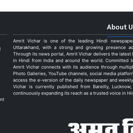
About U
Amrit Vichar is one of the leading Hindi newspap
Uttarakhand, with a strong and growing presence acro
d
Through its news portal, Amrit Vichar delivers the lates
in Hindi from India and around the world. Committed 
Amrit Vichar connects with its audience through multip
Photo Galleries, YouTube channels, social media platfor
access the e-version of the daily newspaper and weekly
Vichar is currently published from Bareilly, Luckno
continuously expanding its reach as a trusted voice in Hi
nt