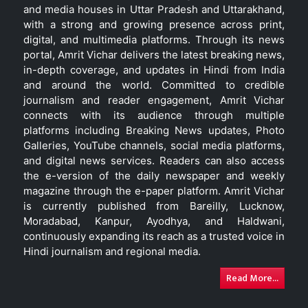
and media houses in Uttar Pradesh and Uttarakhand,
with a strong and growing presence across print,
digital, and multimedia platforms. Through its news
portal, Amrit Vichar delivers the latest breaking news,
in-depth coverage, and updates in Hindi from India
and around the world. Committed to credible
journalism and reader engagement, Amrit Vichar
connects with its audience through multiple
platforms including Breaking News updates, Photo
Galleries, YouTube channels, social media platforms,
and digital news services. Readers can also access
the e-version of the daily newspaper and weekly
magazine through the e-paper platform. Amrit Vichar
is currently published from Bareilly, Lucknow,
Moradabad, Kanpur, Ayodhya, and Haldwani,
continuously expanding its reach as a trusted voice in
Hindi journalism and regional media.
Read More...