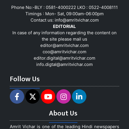
Phone No:-BLY : 0581-4000222 LKO : 0522-4008111
Timings : Mon- Sat, 09:00am-06:00pm
Contact us:
info@amritvichar.com
EDITORIAL
In case of any information regarding the content on
the site please mail us
editor@amritvichar.com
coo@amritvichar.com
editor.digital@amritvichar.com
info.digtal@amritvichar.com
Follow Us
About Us
Amrit Vichar is one of the leading Hindi newspapers