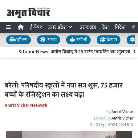
ई-पेपर
उत्तर प्रदेश
उत्तराखंड
देश
विदेश
का
व्हील्स
अंतस
रंगोली
कैंपस
य
Sitapur News: जमीन विवाद में 25 राउंड फायरिंग का खुलासा, IPS 
बरेली: परिषदीय स्कूलों में नया सत्र शुरू, 75 हजार
बच्चों के रजिस्ट्रेशन का लक्ष्य बढ़ा
Amrit Vichar Network
By
Amrit Vichar
Edited By
Amrit Vichar
On
01 Apr 2024 22:41:10