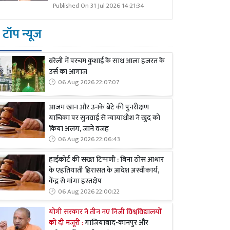
Published On 31 Jul 2026 14:21:34
टॉप न्यूज
बरेली में परचम कुशाई के साथ आला हजरत के
उर्स का आगाज
06 Aug 2026 22:07:07
आजम खान और उनके बेटे की पुनरीक्षण
याचिका पर सुनवाई से न्यायाधीश ने खुद को
किया अलग, जानें वजह
06 Aug 2026 22:06:43
हाईकोर्ट की सख्त टिप्पणी : बिना ठोस आधार
के एहतियाती हिरासत के आदेश अस्वीकार्य,
केंद्र से मांगा हस्तक्षेप
06 Aug 2026 22:00:22
योगी सरकार ने तीन नए निजी विश्वविद्यालयों
को दी मंजूरी :
गाजियाबाद-कानपुर और