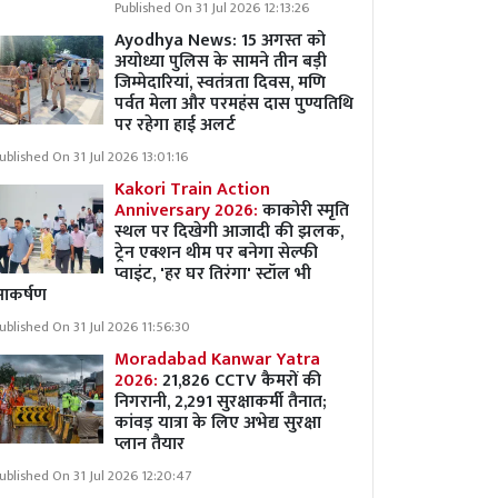
Published On 31 Jul 2026 12:13:26
Ayodhya News: 15 अगस्त को
अयोध्या पुलिस के सामने तीन बड़ी
जिम्मेदारियां, स्वतंत्रता दिवस, मणि
पर्वत मेला और परमहंस दास पुण्यतिथि
पर रहेगा हाई अलर्ट
ublished On 31 Jul 2026 13:01:16
Kakori Train Action
Anniversary 2026:
काकोरी स्मृति
स्थल पर दिखेगी आजादी की झलक,
ट्रेन एक्शन थीम पर बनेगा सेल्फी
प्वाइंट, 'हर घर तिरंगा' स्टॉल भी
आकर्षण
ublished On 31 Jul 2026 11:56:30
Moradabad Kanwar Yatra
2026:
21,826 CCTV कैमरों की
निगरानी, 2,291 सुरक्षाकर्मी तैनात;
कांवड़ यात्रा के लिए अभेद्य सुरक्षा
प्लान तैयार
ublished On 31 Jul 2026 12:20:47