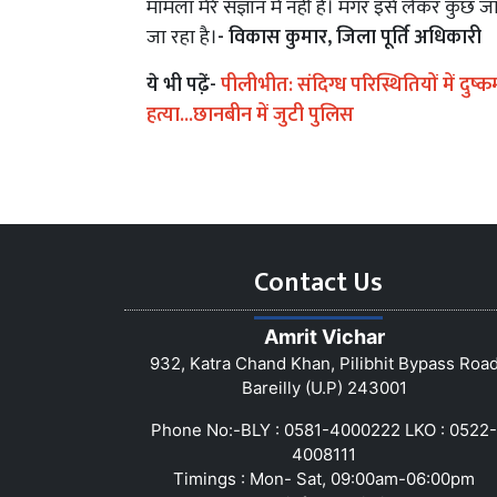
मामला मेरे संज्ञान में नहीं है। मगर इसे लेकर कुछ
जा रहा है।
- विकास कुमार, जिला पूर्ति अधिकारी
ये भी पढे़ं-
पीलीभीत: संदिग्ध परिस्थितियों में दुष्
हत्या...छानबीन में जुटी पुलिस
Contact Us
Amrit Vichar
932, Katra Chand Khan, Pilibhit Bypass Roa
Bareilly (U.P) 243001
Phone No:-BLY : 0581-4000222 LKO : 0522-
4008111
Timings : Mon- Sat, 09:00am-06:00pm