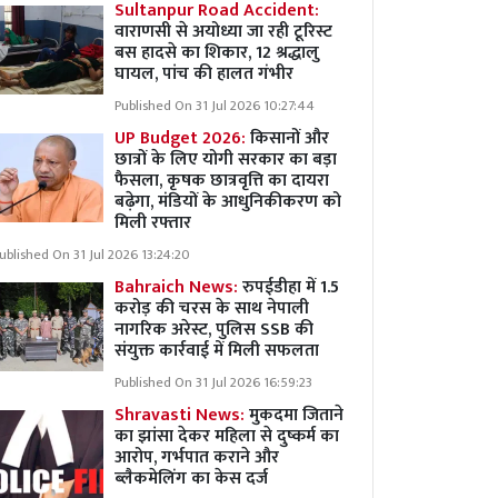
Sultanpur Road Accident:
वाराणसी से अयोध्या जा रही टूरिस्ट
बस हादसे का शिकार, 12 श्रद्धालु
घायल, पांच की हालत गंभीर
Published On 31 Jul 2026 10:27:44
UP Budget 2026:
किसानों और
छात्रों के लिए योगी सरकार का बड़ा
फैसला, कृषक छात्रवृत्ति का दायरा
बढ़ेगा, मंडियों के आधुनिकीकरण को
मिली रफ्तार
ublished On 31 Jul 2026 13:24:20
Bahraich News:
रुपईडीहा में 1.5
करोड़ की चरस के साथ नेपाली
नागरिक अरेस्ट, पुलिस SSB की
संयुक्त कार्रवाई में मिली सफलता
Published On 31 Jul 2026 16:59:23
Shravasti News:
मुकदमा जिताने
का झांसा देकर महिला से दुष्कर्म का
आरोप, गर्भपात कराने और
ब्लैकमेलिंग का केस दर्ज