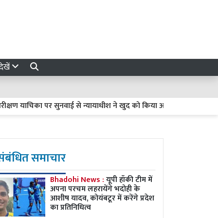
ेखें
चिका पर सुनवाई से न्यायाधीश ने खुद को किया अलग, जानें वजह
हाईको
संबंधित समाचार
Bhadohi News :
यूपी हॉकी टीम में
अपना परचम लहरायेंगे भदोही के
आशीष यादव, कोयंबटूर में करेंगे प्रदेश
का प्रतिनिधित्व