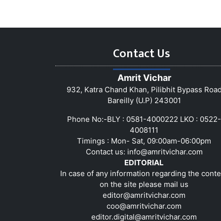
Contact Us
Amrit Vichar
932, Katra Chand Khan, Pilibhit Bypass Roa
Bareilly (U.P) 243001
Phone No:-BLY : 0581-4000222 LKO : 0522-
4008111
Timings : Mon- Sat, 09:00am-06:00pm
Contact us:
info@amritvichar.com
EDITORIAL
In case of any information regarding the conte
on the site please mail us
editor@amritvichar.com
coo@amritvichar.com
editor.digital@amritvichar.com