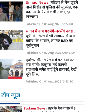
Unnao News:
महिला से चेन लूटने
वाले गिरोह से पुलिस की मुठभेड़, एक
बदमाश के पैर में लगी गोली, दो
गिरफ्तार
Published On 01 Aug 2026 12:22:08
सावन में कम गरजेंगे-बरसेंगे बदरा :
यूपी में अगस्त में भी सामान्य से कम
बारिश के आसार, जानिए IMD का
पूर्वानुमान
Published On 02 Aug 2026 09:46:59
पूर्वोत्तर सीमांत रेलवे में पटरियों पर
भरा पानी: डिब्रूगढ़-नई दिल्ली
राजधानी समेत कई ट्रेनें डायवर्ट, देखें
पूरी लिस्ट
Published On 01 Aug 2026 13:53:50
टॉप न्यूज
Budaun News :
शहर के मेन बाजार में 3