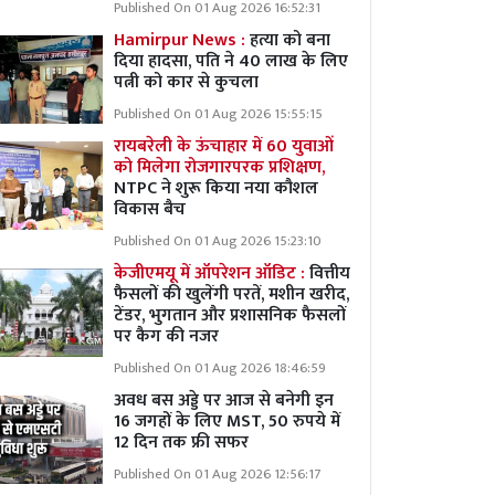
Published On 01 Aug 2026 16:52:31
Hamirpur News :
हत्या को बना
दिया हादसा, पति ने 40 लाख के लिए
पत्नी को कार से कुचला
Published On 01 Aug 2026 15:55:15
रायबरेली के ऊंचाहार में 60 युवाओं
को मिलेगा रोजगारपरक प्रशिक्षण,
NTPC ने शुरू किया नया कौशल
विकास बैच
Published On 01 Aug 2026 15:23:10
केजीएमयू में ऑपरेशन ऑडिट :
वित्तीय
फैसलों की खुलेंगी परतें, मशीन खरीद,
टेंडर, भुगतान और प्रशासनिक फैसलों
पर कैग की नजर
Published On 01 Aug 2026 18:46:59
अवध बस अड्डे पर आज से बनेगी इन
16 जगहों के लिए MST, 50 रुपये में
12 दिन तक फ्री सफर
Published On 01 Aug 2026 12:56:17