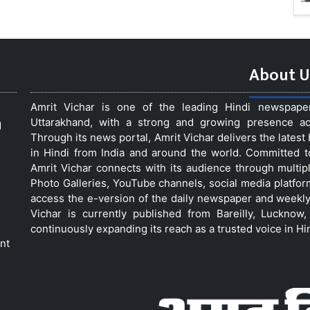
About U
Amrit Vichar is one of the leading Hindi newspap
Uttarakhand, with a strong and growing presence acro
d
Through its news portal, Amrit Vichar delivers the lates
in Hindi from India and around the world. Committed 
Amrit Vichar connects with its audience through multip
Photo Galleries, YouTube channels, social media platfor
access the e-version of the daily newspaper and weekly
Vichar is currently published from Bareilly, Luckno
continuously expanding its reach as a trusted voice in Hi
nt