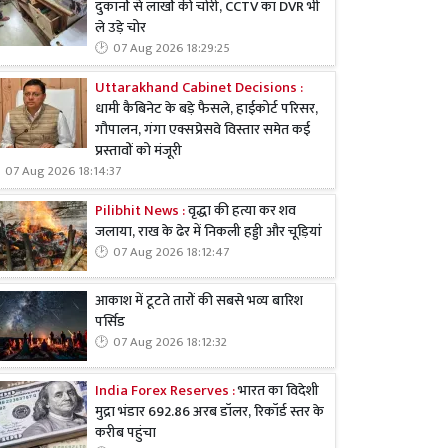
दुकानों से लाखों की चोरी, CCTV का DVR भी
ले उड़े चोर
07 Aug 2026 18:29:25
Uttarakhand Cabinet Decisions :
धामी कैबिनेट के बड़े फैसले, हाईकोर्ट परिसर,
गौपालन, गंगा एक्सप्रेसवे विस्तार समेत कई
प्रस्तावों को मंजूरी
07 Aug 2026 18:14:37
Pilibhit News :
वृद्धा की हत्या कर शव
जलाया, राख के ढेर में निकली हड्डी और चूड़ियां
07 Aug 2026 18:12:47
आकाश में टूटते तारों की सबसे भव्य बारिश
पर्सिड
07 Aug 2026 18:12:32
India Forex Reserves :
भारत का विदेशी
मुद्रा भंडार 692.86 अरब डॉलर, रिकॉर्ड स्तर के
करीब पहुंचा