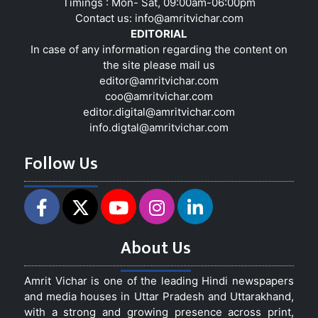
Timings : Mon- Sat, 09:00am-06:00pm
Contact us:
info@amritvichar.com
EDITORIAL
In case of any information regarding the content on
the site please mail us
editor@amritvichar.com
coo@amritvichar.com
editor.digital@amritvichar.com
info.digtal@amritvichar.com
Follow Us
About Us
Amrit Vichar is one of the leading Hindi newspapers
and media houses in Uttar Pradesh and Uttarakhand,
with a strong and growing presence across print,