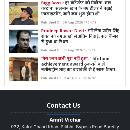
Bigg Boss :
हर कंटेस्टेंट को मिलेगा 'एक
वरदान', सलमान खान के नए टीज़र ने बढ़ाई
एक्साइटमेंट, जानें कब शुरू होगा शो
Published On 06 Aug 2026 17:54:19
Pradeep Rawat Died :
अभिनेता प्रदीप सिंह
रावत को नम आंखों से अंतिम विदाई, कल कैंसर
से हुआ था निधन
Published On 05 Aug 2026 15:17:12
'मेरा काम अभी पूरा नहीं हुआ...'
lifetime
achievement award ठुकराने वाले
नसीरुद्दीन शाह का बाराबंकी से है खास रिश्ता
Published On 01 Aug 2026 17:36:02
Contact Us
Amrit Vichar
932, Katra Chand Khan, Pilibhit Bypass Road Bareilly