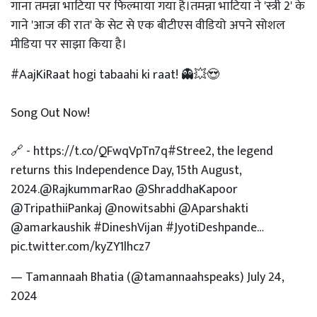
गाना तमन्ना भाटिया पर फिल्माया गया है।तमन्ना भाटिया ने 'स्त्री 2' के
गाने 'आज की रात' के सेट से एक बीटीएस वीडियो अपने सोशल
मीडिया पर साझा किया है।
#AajKiRaat
hogi tabaahi ki raat! 👻💥😍
Song Out Now!
🔗 -
https://t.co/QFwqVpTn7q
#Stree2
, the legend
returns this Independence Day, 15th August,
2024.
@RajkummarRao
@ShraddhaKapoor
@TripathiiPankaj
@nowitsabhi
@Aparshakti
@amarkaushik
#DineshVijan
#JyotiDeshpande
…
pic.twitter.com/kyZY1lhcz7
— Tamannaah Bhatia (@tamannaahspeaks)
July 24,
2024