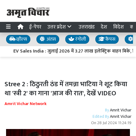
ई-पेपर
उत्तर प्रदेश
उत्तराखंड
देश
विदेश
का
व्हील्स
अंतस
रंगोली
कैंपस
य
EV Sales India : जुलाई 2026 में 3.27 लाख इलेक्ट्रिक वाहन बिके, बिक्र
Stree 2 : ठिठुरती ठंड में तमन्ना भाटिया ने शूट किया
था 'स्त्री 2' का गाना 'आज की रात', देखें VIDEO
Amrit Vichar Network
By
Amrit Vichar
Edited By
Amrit Vichar
On
28 Jul 2024 11:24:19