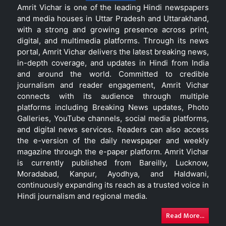
Amrit Vichar is one of the leading Hindi newspapers
and media houses in Uttar Pradesh and Uttarakhand,
with a strong and growing presence across print,
digital, and multimedia platforms. Through its news
portal, Amrit Vichar delivers the latest breaking news,
in-depth coverage, and updates in Hindi from India
and around the world. Committed to credible
journalism and reader engagement, Amrit Vichar
connects with its audience through multiple
platforms including Breaking News updates, Photo
Galleries, YouTube channels, social media platforms,
and digital news services. Readers can also access
the e-version of the daily newspaper and weekly
magazine through the e-paper platform. Amrit Vichar
is currently published from Bareilly, Lucknow,
Moradabad, Kanpur, Ayodhya, and Haldwani,
continuously expanding its reach as a trusted voice in
Hindi journalism and regional media.
Read More...