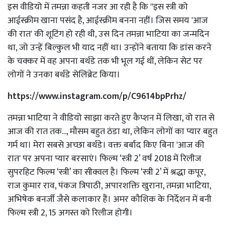
इस वीडियो में तमन्ना कहती नजर आ रही है कि ''इस स्त्री को
आईस्क्रीम खाना पसंद है, आईस्क्रीम बनना नहीं। जिस समय 'आज
की रात' की शूटिंग हो रही थी, उस दिन तमन्ना भाटिया का जन्मदिन
था, जो उन्हें बिल्कुल भी याद नहीं था। उन्होंने बताया कि डांस करने
के चक्कर में वह अपना बर्थडे तक भी भूल गई थीं, लेकिन सेट पर
लोगों ने उनका बर्थडे सेलिब्रेट किया।
https://www.instagram.com/p/C9614bpPrhz/
तमन्ना भाटिया ने वीडियो साझा करते हुए कैप्शन में लिखा, वो रात से
आज की रात तक..., मौसम बहुत ठंडा था, लेकिन लोगों का प्यार बहुत
गर्म था। मेरा सबसे अच्छा बर्थडे। वक्त बर्बाद किए बिना 'आज की
रात' पर अपना प्यार बरसाएं। फिल्म ‘स्त्री 2’ वर्ष 2018 में रिलीज
सुपरहिट फिल्म ‘स्त्री’ का सीक्वल है। फिल्म ‘स्त्री 2’ में श्रद्धा कपूर,
राज कुमार राव, पंकज त्रिपाठी, अपारशक्ति खुराना, तमन्ना भाटिया,
अभिषेक बनर्जी जैसे कलाकार हैं। अमर कौशिक के निर्देशन में बनी
फिल्म स्त्री 2, 15 अगस्त को रिलीज होगी।