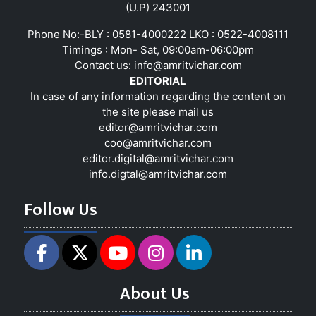
(U.P) 243001
Phone No:-BLY : 0581-4000222 LKO : 0522-4008111
Timings : Mon- Sat, 09:00am-06:00pm
Contact us:
info@amritvichar.com
EDITORIAL
In case of any information regarding the content on
the site please mail us
editor@amritvichar.com
coo@amritvichar.com
editor.digital@amritvichar.com
info.digtal@amritvichar.com
Follow Us
About Us