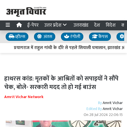
ई-पेपर
उत्तर प्रदेश
उत्तराखंड
देश
विदेश
का
व्हील्स
अंतस
रंगोली
कैंपस
य
प्रयागराज में राहुल गांधी के दौरे से पहले सियासी घमासान, झारखंड औ
हाथरस कांड: मृतकों के आश्रितों को सपाइयों ने सौंपे
चेक, बोले- सरकारी मदद तो हो गई बाउंस
Amrit Vichar Network
By
Amrit Vichar
Edited By
Amrit Vichar
On
28 Jul 2024 22:06:15