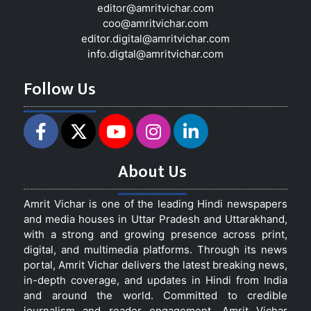
editor@amritvichar.com
coo@amritvichar.com
editor.digital@amritvichar.com
info.digtal@amritvichar.com
Follow Us
About Us
Amrit Vichar is one of the leading Hindi newspapers
and media houses in Uttar Pradesh and Uttarakhand,
with a strong and growing presence across print,
digital, and multimedia platforms. Through its news
portal, Amrit Vichar delivers the latest breaking news,
in-depth coverage, and updates in Hindi from India
and around the world. Committed to credible
journalism and reader engagement, Amrit Vichar