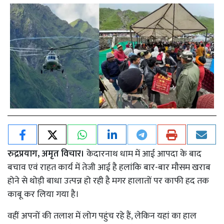
रुद्रप्रयाग, अमृत विचार।
केदारनाथ धाम में आई आपदा के बाद
बचाव एवं राहत कार्य में तेजी आई है हलांकि बार-बार मौसम खराब
होने से थोड़ी बाधा उत्पन्न हो रही है मगर हालातों पर काफी हद तक
काबू कर लिया गया है।
वहीं अपनों की तलाश में लोग पहुंच रहे हैं, लेकिन यहां का हाल