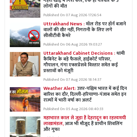
गहरी खाई में गिरी कार, एक ही परिवार के 5
लोगों की मौत
Published On 07 Aug 2026 17:26:54
Uttrakhand News :
मॉल रोड पर हॉर्न बजाने
वालों की खैर नहीं, निगरानी के लिए लगे
सीसीटीवी कैमरे
Published On 06 Aug 2026 19:03:27
Uttarakhand Cabinet Decisions :
धामी
कैबिनेट के बड़े फैसले, हाईकोर्ट परिसर,
गौपालन, गंगा एक्सप्रेसवे विस्तार समेत कई
प्रस्तावों को मंजूरी
Published On 07 Aug 2026 18:14:37
Weather Alert:
उत्तर-पश्चिम भारत में कई दिन
बारिश का दौर, दिल्ली-हरियाणा-पंजाब समेत इन
राज्यों में भारी वर्षा का अलर्ट
Published On 05 Aug 2026 08:40:33
महाभारत काल से जुड़ा है देहरादून का रहस्यमयी
लाखामंडल,
आज भी मौजूद हैं प्राचीन शिवलिंग
और गुफा