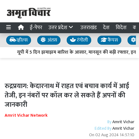
ई-पेपर
उत्तर प्रदेश
उत्तराखंड
देश
विदेश
का
व्हील्स
अंतस
रंगोली
कैंपस
य
यूपी में 5 दिन झमाझम बारिश के आसार, मानसून की बढ़ी रफ्तार, इन जिलो
रुद्रप्रयाग: केदारनाथ में राहत एवं बचाव कार्य में आई
तेजी, इन नंबरों पर कॉल कर ले सकते हैं अपनों की
जानकारी
Amrit Vichar Network
By
Amrit Vichar
Edited By
Amrit Vichar
On
02 Aug 2024 14:57:10