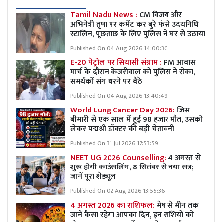
Tamil Nadu News :
CM विजय और
अभिनेत्री तृषा पर कमेंट कर बुरे फंसे उदयनिधि
स्टालिन, पूछताछ के लिए पुलिस ने घर से उठाया
Published On 04 Aug 2026 14:00:30
E-20 पेट्रोल पर सियासी संग्राम :
PM आवास
मार्च के दौरान केजरीवाल को पुलिस ने रोका,
समर्थकों संग धरने पर बैठे
Published On 04 Aug 2026 13:40:49
World Lung Cancer Day 2026:
जिस
बीमारी से एक साल में हुई 98 हजार मौत, उसको
लेकर पद्मश्री डॉक्टर की बड़ी चेतावनी
Published On 31 Jul 2026 17:53:59
NEET UG 2026 Counselling:
4 अगस्त से
शुरू होगी काउंसलिंग, 8 सितंबर से नया सत्र;
जानें पूरा शेड्यूल
Published On 02 Aug 2026 13:55:36
4 अगस्त 2026 का राशिफल:
मेष से मीन तक
जानें कैसा रहेगा आपका दिन, इन राशियों को