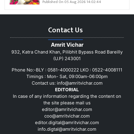
Published On 05 Aug 2026 14:02:44
Contact Us
Amrit Vichar
932, Katra Chand Khan, Pilibhit Bypass Road Bareilly
(U.P) 243001
Phone No:-BLY : 0581-4000222 LKO : 0522-4008111
Timings : Mon- Sat, 09:00am-06:00pm
Contact us:
info@amritvichar.com
EDITORIAL
In case of any information regarding the content on
the site please mail us
editor@amritvichar.com
coo@amritvichar.com
editor.digital@amritvichar.com
info.digtal@amritvichar.com