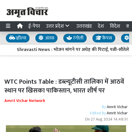
ई-पेपर
उत्तर प्रदेश
उत्तराखंड
देश
विदेश
का
व्हील्स
अंतस
रंगोली
कैंपस
य
Shravasti News : भोजन मांगने पर अधेड़ की पिटाई, पत्नी-सौतेले बेट
WTC Points Table : डब्ल्यूटीसी तालिका में आठवें
स्थान पर खिसका पाकिस्तान, भारत शीर्ष पर
Amrit Vichar Network
By
Amrit Vichar
Edited By
Amrit Vichar
On
27 Aug 2024 14:48:31