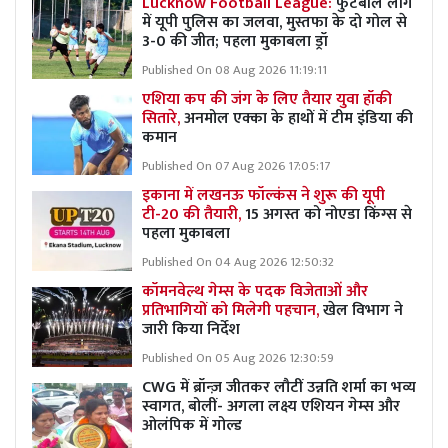
Lucknow Football League:
फुटबॉल लीग
में यूपी पुलिस का जलवा, मुस्तफा के दो गोल से
3-0 की जीत; पहला मुकाबला ड्रॉ
Published On 08 Aug 2026 11:19:11
एशिया कप की जंग के लिए तैयार युवा हॉकी
सितारे,
अनमोल एक्का के हाथों में टीम इंडिया की
कमान
Published On 07 Aug 2026 17:05:17
इकाना में लखनऊ फॉल्कंस ने शुरू की यूपी
टी-20 की तैयारी,
15 अगस्त को नोएडा किंग्स से
पहला मुकाबला
Published On 04 Aug 2026 12:50:32
कॉमनवेल्थ गेम्स के पदक विजेताओं और
प्रतिभागियों को मिलेगी पहचान,
खेल विभाग ने
जारी किया निर्देश
Published On 05 Aug 2026 12:30:59
CWG में ब्रॉन्ज़ जीतकर लौटीं उन्नति शर्मा का भव्य
स्वागत, बोलीं- अगला लक्ष्य एशियन गेम्स और
ओलंपिक में गोल्ड