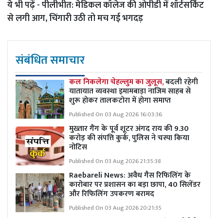
ये भी पढ़ें -
पीलीभीत: मेडिकल कॉलेज की ओपीडी में शॉर्टसर्किट
से लगी आग, चिंगारी उठी तो मच गई भगदड़
संबंधित समाचार
कल निकलेगा चेहल्लुम का जुलूस,
बदली रहेगी
यातायात व्यवस्था इमामबाड़ा नाजिम साहब से
शुरू होकर तालकटोरा में होगा समाप्त
Published On 03 Aug 2026 16:03:36
मुख्तार गैंग के पूर्व शूटर अंगद राय की 9.30
करोड़ की संपत्ति कुर्क, पुलिस ने चस्पा किया
नोटिस
Published On 03 Aug 2026 21:35:38
Raebareli News: अवैध गैस रिफिलिंग के
कारोबार पर प्रशासन का बड़ा छापा, 40 सिलेंडर
और रिफिलिंग उपकरण बरामद
Published On 03 Aug 2026 20:21:35