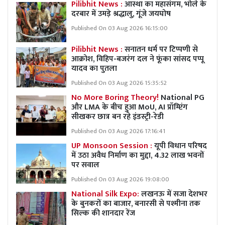
Pilibhit News :
आस्था का महासंगम, भोले के
दरबार में उमड़े श्रद्धालु, गूंजे जयघोष
Published On 03 Aug 2026 16:15:00
Pilibhit News :
सनातन धर्म पर टिप्पणी से
आक्रोश, विहिप-बजरंग दल ने फूंका सांसद पप्पू
यादव का पुतला
Published On 03 Aug 2026 15:35:52
No More Boring Theory!
National PG
और LMA के बीच हुआ MoU, AI प्रॉम्प्टिंग
सीखकर छात्र बन रहे इंडस्ट्री-रेडी
Published On 03 Aug 2026 17:16:41
UP Monsoon Session :
यूपी विधान परिषद
में उठा अवैध निर्माण का मुद्दा, 4.32 लाख भवनों
पर सवाल
Published On 03 Aug 2026 19:08:00
National Silk Expo:
लखनऊ में सजा देशभर
के बुनकरों का बाजार, बनारसी से पश्मीना तक
सिल्क की शानदार रेंज