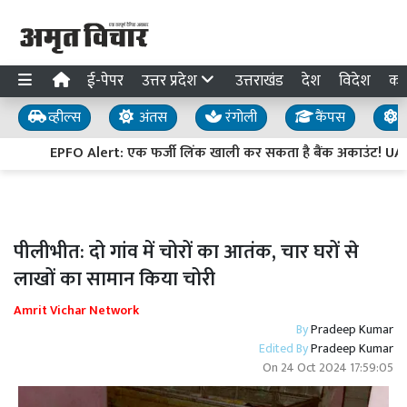
ई-पेपर
उत्तर प्रदेश
उत्तराखंड
देश
विदेश
का
व्हील्स
अंतस
रंगोली
कैंपस
य
EPFO Alert: एक फर्जी लिंक खाली कर सकता है बैंक अकाउंट! UAN
पीलीभीत: दो गांव में चोरों का आतंक, चार घरों से
लाखों का सामान किया चोरी
Amrit Vichar Network
By
Pradeep Kumar
Edited By
Pradeep Kumar
On
24 Oct 2024 17:59:05