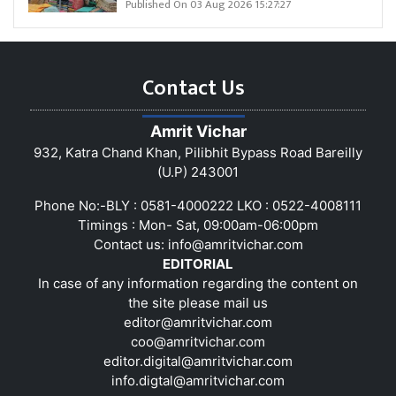
Published On 03 Aug 2026 15:27:27
Contact Us
Amrit Vichar
932, Katra Chand Khan, Pilibhit Bypass Road Bareilly
(U.P) 243001
Phone No:-BLY : 0581-4000222 LKO : 0522-4008111
Timings : Mon- Sat, 09:00am-06:00pm
Contact us:
info@amritvichar.com
EDITORIAL
In case of any information regarding the content on
the site please mail us
editor@amritvichar.com
coo@amritvichar.com
editor.digital@amritvichar.com
info.digtal@amritvichar.com