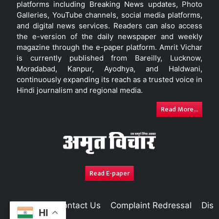
platforms including Breaking News updates, Photo
Galleries, YouTube channels, social media platforms,
and digital news services. Readers can also access
the e-version of the daily newspaper and weekly
magazine through the e-paper platform. Amrit Vichar
is currently published from Bareilly, Lucknow,
Moradabad, Kanpur, Ayodhya, and Haldwani,
continuously expanding its reach as a trusted voice in
Hindi journalism and regional media.
Read More...
Read E-paper
About Us
Contact Us
Complaint Redressal
Disc
HI