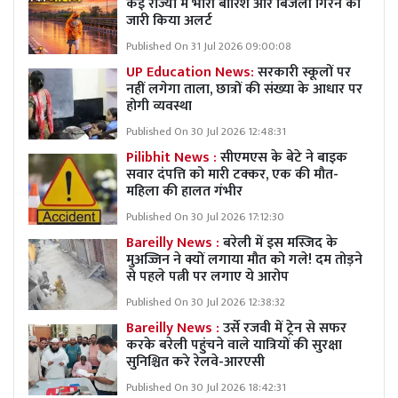
कई राज्यों में भारी बारिश और बिजली गिरने का
जारी किया अलर्ट
Published On 31 Jul 2026 09:00:08
UP Education News:
सरकारी स्कूलों पर
नहीं लगेगा ताला, छात्रों की संख्या के आधार पर
होगी व्यवस्था
Published On 30 Jul 2026 12:48:31
Pilibhit News :
सीएमएस के बेटे ने बाइक
सवार दंपत्ति को मारी टक्कर, एक की मौत-
महिला की हालत गंभीर
Published On 30 Jul 2026 17:12:30
Bareilly News :
बरेली में इस मस्जिद के
मुअज्जिन ने क्यों लगाया मौत को गले! दम तोड़ने
से पहले पत्नी पर लगाए ये आरोप
Published On 30 Jul 2026 12:38:32
Bareilly News :
उर्से रजवी में ट्रेन से सफर
करके बरेली पहुंचने वाले यात्रियों की सुरक्षा
सुनिश्चित करे रेलवे-आरएसी
Published On 30 Jul 2026 18:42:31