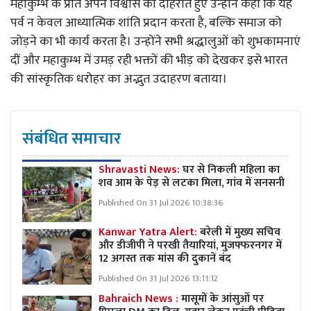
महाकुम्भ के प्रति अपने विश्वास को दोहराते हुए उन्होंने कहा कि यह
पर्व न केवल आध्यात्मिक शांति प्रदान करता है, बल्कि समाज को
जोड़ने का भी कार्य करता है। उन्होंने सभी श्रद्धालुओं को शुभकामनाएं
दीं और महाकुम्भ में उमड़ रही भक्तों की भीड़ को देखकर इसे भारत
की सांस्कृतिक धरोहर का अद्भुत उदाहरण बताया।
संबंधित समाचार
Shravasti News:
घर से निकली महिला का
शव आम के पेड़ से लटका मिला, गांव में सनसनी
Published On 31 Jul 2026 10:38:36
Kanwar Yatra Alert:
बरेली में मुख्य सचिव
और डीजीपी ने परखी तैयारियां, मुजफ्फरनगर में
12 अगस्त तक मांस की दुकानें बंद
Published On 31 Jul 2026 13:11:12
Bahraich News :
मासूमों के आंसुओं पर