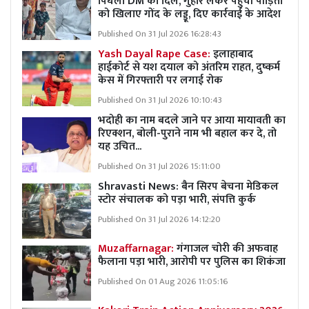
पिघला DM का दिल, गुहार लेकर पहुंची पीड़िता
को खिलाए गोंद के लड्डू, दिए कार्रवाई के आदेश
Published On 31 Jul 2026 16:28:43
Yash Dayal Rape Case:
इलाहाबाद
हाईकोर्ट से यश दयाल को अंतरिम राहत, दुष्कर्म
केस में गिरफ्तारी पर लगाई रोक
Published On 31 Jul 2026 10:10:43
भदोही का नाम बदले जाने पर आया मायावती का
रिएक्शन, बोली-पुराने नाम भी बहाल कर दे, तो
यह उचित...
Published On 31 Jul 2026 15:11:00
Shravasti News:
बैन सिरप बेचना मेडिकल
स्टोर संचालक को पड़ा भारी, संपत्ति कुर्क
Published On 31 Jul 2026 14:12:20
Muzaffarnagar:
गंगाजल चोरी की अफवाह
फैलाना पड़ा भारी, आरोपी पर पुलिस का शिकंजा
Published On 01 Aug 2026 11:05:16