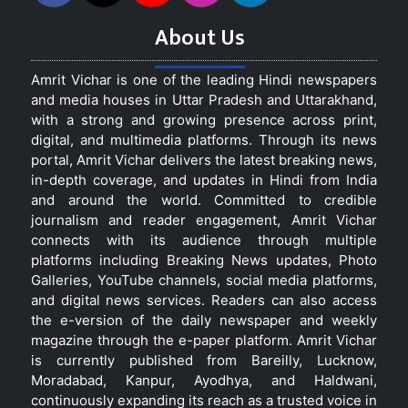
About Us
Amrit Vichar is one of the leading Hindi newspapers
and media houses in Uttar Pradesh and Uttarakhand,
with a strong and growing presence across print,
digital, and multimedia platforms. Through its news
portal, Amrit Vichar delivers the latest breaking news,
in-depth coverage, and updates in Hindi from India
and around the world. Committed to credible
journalism and reader engagement, Amrit Vichar
connects with its audience through multiple
platforms including Breaking News updates, Photo
Galleries, YouTube channels, social media platforms,
and digital news services. Readers can also access
the e-version of the daily newspaper and weekly
magazine through the e-paper platform. Amrit Vichar
is currently published from Bareilly, Lucknow,
Moradabad, Kanpur, Ayodhya, and Haldwani,
continuously expanding its reach as a trusted voice in