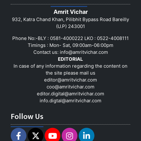
Amrit Vichar
932, Katra Chand Khan, Pilibhit Bypass Road Bareilly
(U.P) 243001
Phone No:-BLY : 0581-4000222 LKO : 0522-4008111
Timings : Mon- Sat, 09:00am-06:00pm
Contact us:
info@amritvichar.com
EDITORIAL
In case of any information regarding the content on
the site please mail us
editor@amritvichar.com
coo@amritvichar.com
editor.digital@amritvichar.com
info.digtal@amritvichar.com
Follow Us