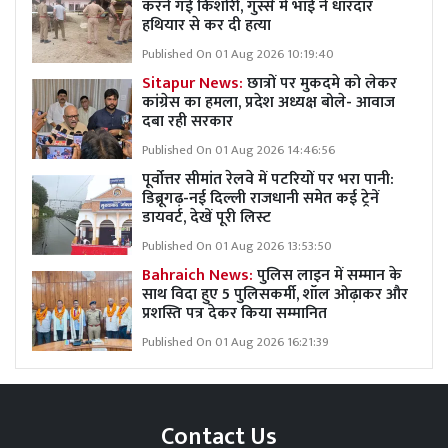
करने गई किशोरी, गुस्से में भाई ने धारदार
हथियार से कर दी हत्या
Published On 01 Aug 2026 10:19:40
Sitapur News:
छात्रों पर मुकदमे को लेकर
कांग्रेस का हमला, प्रदेश अध्यक्ष बोले- आवाज
दबा रही सरकार
Published On 01 Aug 2026 14:46:56
पूर्वोत्तर सीमांत रेलवे में पटरियों पर भरा पानी:
डिब्रूगढ़-नई दिल्ली राजधानी समेत कई ट्रेनें
डायवर्ट, देखें पूरी लिस्ट
Published On 01 Aug 2026 13:53:50
Bahraich News:
पुलिस लाइन में सम्मान के
साथ विदा हुए 5 पुलिसकर्मी, शॉल ओढ़ाकर और
प्रशस्ति पत्र देकर किया सम्मानित
Published On 01 Aug 2026 16:21:39
Contact Us