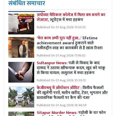
संबंधित समाचार
अयोध्या मेडिकल कॉलेज में मिला बम बनाने का
लेआउट,
स्टूडेंट्स में मचा हड़कंप
Published On 01 Aug 2026 13:03:35
'मेरा काम अभी पूरा नहीं हुआ...'
lifetime
achievement award ठुकराने वाले
नसीरुद्दीन शाह का बाराबंकी से है खास रिश्ता
Published On 01 Aug 2026 17:36:02
Sultanpur News:
पत्नी से विवाद के बाद
दामाद ने उठाया खौफनाक कदम, खुद को चाकू
से किया घायल; ससुराल में मचा हड़कंप
Published On 01 Aug 2026 10:59:13
केजीएमयू में ऑपरेशन ऑडिट :
वित्तीय फैसलों
की खुलेंगी परतें, मशीन खरीद, टेंडर, भुगतान और
प्रशासनिक फैसलों पर कैग की नजर
Published On 01 Aug 2026 18:46:59
Sitapur Murder News:
पड़ोसी के घर फोन