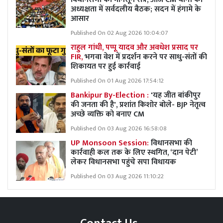
अध्यक्षता में सर्वदलीय बैठक; सदन में हंगामे के
आसार
Published On 02 Aug 2026 10:04:07
राहुल गांधी, पप्पू यादव और अवधेश प्रसाद पर
FIR,
भगवा वेश में प्रदर्शन करने पर साधु-संतों की
शिकायत पर हुई कार्रवाई
Published On 01 Aug 2026 17:54:12
Bankipur By-Election :
'यह जीत बांकीपुर
की जनता की है', प्रशांत किशोर बोले- BJP नेतृत्व
अच्छे व्यक्ति को बनाए CM
Published On 03 Aug 2026 16:58:08
UP Monsoon Session:
विधानसभा की
कार्रवाही कल तक के लिए स्थगित, ‘दान पेटी’
लेकर विधानसभा पहुंचे सपा विधायक
Published On 03 Aug 2026 11:10:22