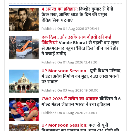
4 अगस्त का इतिहास:
किशोर कुमार से ऐनी
फ्रैंक तक, जानिए आज के दिन की प्रमुख
ऐतिहासिक घटनाएं
Published On 04 Aug 2026 07:05:44
एक दिल... और उसके साथ दौड़ती रही कई
जिंदगियांः
Vande Bharat से पहली बार सूरत
से अहमदाबाद पहुंचा ‘जिंदा दिल’, ग्रीन कॉरिडोर
ने बचाई उम्मीद
Published On 01 Aug 2026 12:49:20
UP Monsoon Session :
यूपी विधान परिषद
में उठा अवैध निर्माण का मुद्दा, 4.32 लाख भवनों
पर सवाल
Published On 03 Aug 2026 19:08:00
CWG 2026 में सचिन का धमाका!
बॉक्सिंग में 6
गोल्ड मेडल जीतकर भारत ने रचा इतिहास
Published On 01 Aug 2026 23:41:01
UP Monsoon Session:
कल से यूपी
विधानसभा का मानसून सत्र, आज CM योगी की