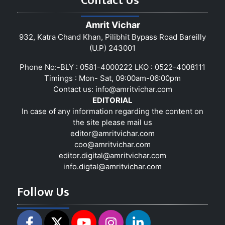
Contact Us
Amrit Vichar
932, Katra Chand Khan, Pilibhit Bypass Road Bareilly
(U.P) 243001
Phone No:-BLY : 0581-4000222 LKO : 0522-4008111
Timings : Mon- Sat, 09:00am-06:00pm
Contact us:
info@amritvichar.com
EDITORIAL
In case of any information regarding the content on
the site please mail us
editor@amritvichar.com
coo@amritvichar.com
editor.digital@amritvichar.com
info.digtal@amritvichar.com
Follow Us