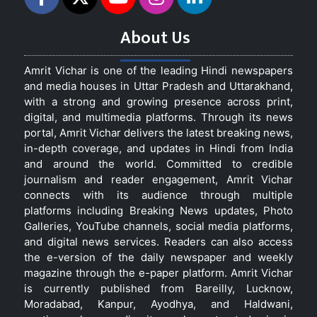
About Us
Amrit Vichar is one of the leading Hindi newspapers
and media houses in Uttar Pradesh and Uttarakhand,
with a strong and growing presence across print,
digital, and multimedia platforms. Through its news
portal, Amrit Vichar delivers the latest breaking news,
in-depth coverage, and updates in Hindi from India
and around the world. Committed to credible
journalism and reader engagement, Amrit Vichar
connects with its audience through multiple
platforms including Breaking News updates, Photo
Galleries, YouTube channels, social media platforms,
and digital news services. Readers can also access
the e-version of the daily newspaper and weekly
magazine through the e-paper platform. Amrit Vichar
is currently published from Bareilly, Lucknow,
Moradabad, Kanpur, Ayodhya, and Haldwani,