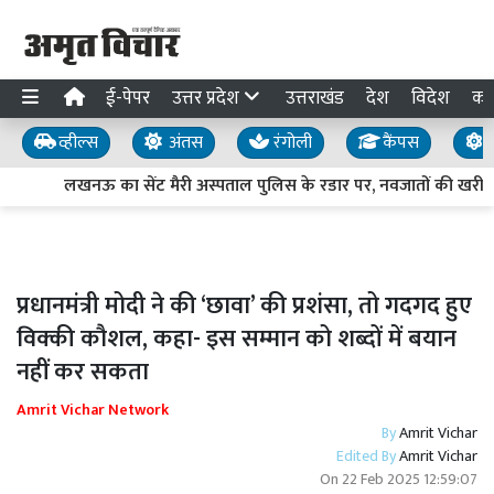
ई-पेपर
उत्तर प्रदेश
उत्तराखंड
देश
विदेश
का
व्हील्स
अंतस
रंगोली
कैंपस
य
लखनऊ का सेंट मैरी अस्पताल पुलिस के रडार पर, नवजातों की खरीद-फ
प्रधानमंत्री मोदी ने की ‘छावा’ की प्रशंसा, तो गदगद हुए
विक्की कौशल, कहा- इस सम्मान को शब्दों में बयान
नहीं कर सकता
Amrit Vichar Network
By
Amrit Vichar
Edited By
Amrit Vichar
On
22 Feb 2025 12:59:07