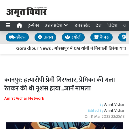
ई-पेपर
उत्तर प्रदेश
उत्तराखंड
देश
विदेश
का
व्हील्स
अंतस
रंगोली
कैंपस
य
Gorakhpur News : गोरखपुर में CM योगी ने निकाली तिरंगा यात्रा, बो
कानपुर: हत्यारोपी प्रेमी गिरफ्तार, प्रेमिका की गला
रेतकर की थी नृशंस हत्या...जानें मामला
Amrit Vichar Network
By
Amrit Vichar
Edited By
Amrit Vichar
On
11 Mar 2025 22:25:18