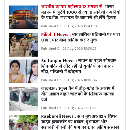
भारतीय व्यापार महोत्सव 12 अगस्त से:
भारत
मंडपम में जुटेंगे 1000 से ज्यादा स्वदेशी कंपनियों
के प्रदर्शक, लखनऊ के व्यापारी भी लेंगे हिस्सा
Published On 03 Aug 2026 15:43:30
Pilibhit News :
व्यवसायिक प्रतिष्ठानों पर मारा
छापा, चार बाल श्रमिक कराए मुक्त
Published On 03 Aug 2026 15:58:25
Sultanpur News : सावन के पहले सोमवार
शिव मंदिर से लौट रहीं दो युवतियों को कार ने
रौंदा, परिजनों में कोहराम
Published On 03 Aug 2026 18:00:42
लखनऊ : स्कूल वैन में तोड़-फोड़ के आरोप में
तीन अज्ञात वाहन चालकों के खिलाफ मामला
दर्ज
Published On 03 Aug 2026 21:31:55
Raebareli News : सपा बूथ अध्यक्ष शशिधर
यादव हत्याकांड पर बवाल, मुआवजा और
सरकारी नौकरी की मांग पर रुका अंतिम संस्कार