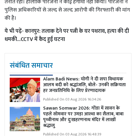
तैनात रही। हालांकि परिजनों ने कोई हंगामा नहीं किया। परिजनों ने
पुलिस अधिकारियों से जल्द से जल्द आरोपी की गिरफ्तारी की मांग
की है।
ये भी पढ़ें-
कानपुर: तलाक देने पर पत्नी के घर पथराव, हत्या की दी
धमकी...CCTV में कैद हुई घटना
संबंधित समाचार
Alam Badi News: योगी ने दी सपा विधायक
आलम बदी को श्रद्धांजलि, बोले- उनकी सक्रियता
हर जनप्रतिनिधि के लिए प्रेरणादायक
Published On 03 Aug 2026 16:34:26
Sawan Somwar 2026: गोंडा में सावन के
पहले सोमवार पर उमड़ा आस्था का सैलाब, बाबा
पृथ्वीनाथ और दुःखहरणनाथ मंदिर में लाखों
श्रद्धालु
Published On 03 Aug 2026 16:48:39