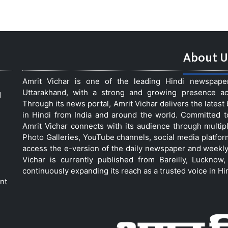
About U
Amrit Vichar is one of the leading Hindi newspap
Uttarakhand, with a strong and growing presence acro
d
Through its news portal, Amrit Vichar delivers the lates
in Hindi from India and around the world. Committed 
Amrit Vichar connects with its audience through multip
Photo Galleries, YouTube channels, social media platfor
access the e-version of the daily newspaper and weekly
Vichar is currently published from Bareilly, Luckno
continuously expanding its reach as a trusted voice in Hi
nt