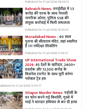
Published On 31 Jul 2026 08:29:31
Bahraich News:
रुपईडीहा में 1.5
करोड़ की चरस के साथ नेपाली
नागरिक अरेस्ट, पुलिस SSB की
संयुक्त कार्रवाई में मिली सफलता
Published On 31 Jul 2026 16:59:23
Moradabad News :
40 साल
पुराना श्री सीताराम मंदिर, जहां स्थापित
हैं 111 नर्मदेश्वर शिवलिंग
Published On 31 Jul 2026 11:56:51
UP International Trade Show
2026:
85 देशों के खरीदार, 2400+
प्रदर्शक और 13,500 करोड़ के
बिजनेस टारगेट के साथ यूपी बनेगा
ग्लोबल ट्रेड हब
ublished On 31 Jul 2026 13:34:17
Sitapur Murder News:
पड़ोसी के
घर फोन करने गई किशोरी, गुस्से में
भाई ने धारदार हथियार से कर दी हत्या