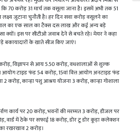
के अफसर रहे। मुख्य कर निर्धारण अधिकारी प्रदीप मिश्रा से
या कि 70 करोड़ 31 मार्च तक वसूला जाना है। इसमें अभी तक 51
का लक्ष्य जुटाना चुनौती है। हर दिन सवा करोड़ वसूलने का
पताल का एक साल का टैक्स दस लाख और कई अन्य बड़े
सा क्यों। इस पर सीटीओ जवाब देने से बचते रहे। मेयर ने कहा
े बकायादारों के खाते सीज किए जाएं।
ोड़, विज्ञापन से आय 5.50 करोड़, वधशालाओं से शुल्क
ित्त आयोग टाइड फंड 54 करोड़, 15वां वित्त आयोग अनटाइड फंड
ा 2 करोड़, कान्हा पशु आश्रय योजना 3 करोड़, कान्हा गोशाला
िर्माण कार्य पर 20 करोड़, भवनों की मरम्मत 3 करोड़, डीजल पर
ड़, वार्ड में ठेके पर सफाई 18 करोड़, डोर टू डोर कूड़ा कलेक्शन
ों का रखरखाव 2 करोड़।