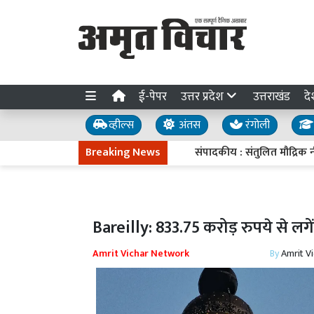
ई-पेपर
उत्तर प्रदेश
उत्तराखंड
दे
व्हील्स
अंतस
रंगोली
Breaking News
संपादकीय : संतुलित मौद्रिक नीति
Bareilly: 833.75 करोड़ रुपये से लग
Amrit Vichar Network
By
Amrit V