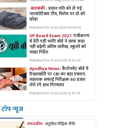
Published On 01 Aug 2026 10:19:40
बाराबंकी :
प्रधान पति को ले गई
नारकोटिक्स टीम, विरोध पर दो को
छोड़ा
Published On 31 Jul 2026 20:09:22
UP Board Exam 2027:
पंजीकरण
में देरी पड़ी भारी! बोर्ड ने साफ कहा
नहीं बढ़ेगी अंतिम तारीख, स्कूलों को
सख्त निर्देश
Published On 31 Jul 2026 13:55:42
Ayodhya News:
कैंटोनमेंट बोर्ड में
रिश्वतखोरी पर CBI का बड़ा एक्शन,
सहायक सफाई निरीक्षक 60 हजार
लेते रंगे हाथ गिरफ्तार
Published On 31 Jul 2026 12:35:59
टॉप न्यूज
संपादकीय :
संतुलित मौद्रिक नीति