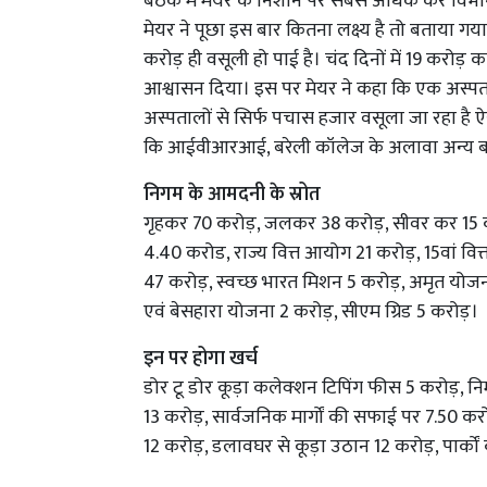
बैठक में मेयर के निशाने पर सबसे अधिक कर विभाग 
मेयर ने पूछा इस बार कितना लक्ष्य है तो बताया ग
करोड़ ही वसूली हो पाई है। चंद दिनों में 19 करोड़ 
आश्वासन दिया। इस पर मेयर ने कहा कि एक अस्
अस्पतालों से सिर्फ पचास हजार वसूला जा रहा है ऐ
कि आईवीआरआई, बरेली कॉलेज के अलावा अन्य बड़
निगम के आमदनी के स्रोत
गृहकर 70 करोड़, जलकर 38 करोड़, सीवर कर 15 कर
4.40 करोड, राज्य वित्त आयोग 21 करोड़, 15वां व
47 करोड़, स्वच्छ भारत मिशन 5 करोड़, अमृत योजन
एवं बेसहारा योजना 2 करोड़, सीएम ग्रिड 5 करोड़।
इन पर होगा खर्च
डोर टू डोर कूड़ा कलेक्शन टिपिंग फीस 5 करोड़, न
13 करोड़, सार्वजनिक मार्गों की सफाई पर 7.50 करो
12 करोड़, डलावघर से कूड़ा उठान 12 करोड़, पार्क