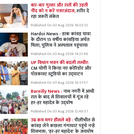
बार-बार गुस्सा और रातों की उड़ती
नींद को न करें नजरअंदाज,
शरीर दे
रहा जरूरी संकेत
Published On 02 Aug 2026 18:03:52
Hardoi News : डाक कांवड़ यात्रा
के दौरान 15 वर्षीय कांवड़िया अचेत
मिला, पुलिस ने अस्पताल पहुंचाया
Published On 03 Aug 2026 14:21:40
UP विधान भवन की बदली तस्वीर:
CM योगी ने किया नए कॉरिडोर और
पॉडकास्ट स्टूडियो का उद्घाटन
Published On 03 Aug 2026 10:57:57
Bareilly News :
नाथ नगरी में आधी
रात के बाद से शिवालयों में गूंज रहे
हर-हर महादेव के उद्घोष
Published On 03 Aug 2026 12:48:57
उम्र कम मगर हौसले बड़े :
पीलीभीत से
कांवड़ लेने कछला गंगाघाट पहुंचे नन्हे
शिवभक्त, 'हर-हर महादेव' के जयघोष