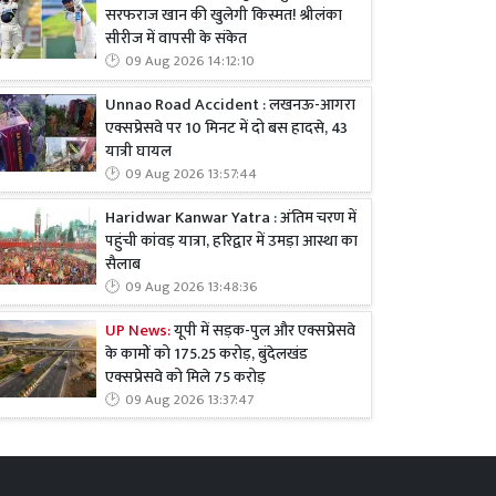
सरफराज खान की खुलेगी किस्मत! श्रीलंका
सीरीज में वापसी के संकेत
09 Aug 2026 14:12:10
Unnao Road Accident : लखनऊ-आगरा
एक्सप्रेसवे पर 10 मिनट में दो बस हादसे, 43
यात्री घायल
09 Aug 2026 13:57:44
Haridwar Kanwar Yatra : अंतिम चरण में
पहुंची कांवड़ यात्रा, हरिद्वार में उमड़ा आस्था का
सैलाब
09 Aug 2026 13:48:36
UP News:
यूपी में सड़क-पुल और एक्सप्रेसवे
के कामों को 175.25 करोड़, बुंदेलखंड
एक्सप्रेसवे को मिले 75 करोड़
09 Aug 2026 13:37:47