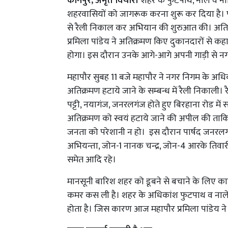
कानपुर, अमृत विचार।
शहर के फुटपाथ, नाले व नाल
शहरवासियों को जागरूक करना शुरू कर दिया है। पह
से रैली निकाल कर अभियान की शुरुआत की। अतिक
प्रमिला पांडेय ने अतिक्रमण किए दुकानदारों से क
होगा। इस दौरान उनके आगे-आगे अपनी गाड़ी से नग
महापौर सुबह 11 बजे महापौर ने नगर निगम के अधिका
अतिक्रमण हटाये जाने के सम्बन्ध में रैली निकाली।
पट्टी, नयागंज, जनरलगंज होते हुए बिरहाना रोड में
अतिक्रमण को स्वयं हटाये जाने की अपील की ताक
जनता को परेशानी न हो। इस दौरान पार्षद जनरल
अभियन्ता, जोन-1 नानक चन्द्र, जोन-4 आरके तिवारी
समेत आदि रहे।
मानसूनी बारिश शहर को डूबने से बचाने के लिए क
कमर कस ली है। शहर के अधिकांश फुटपाथ व नाले–
होता है। जिस कारण आज महापौर प्रमिला पांडेय ने 