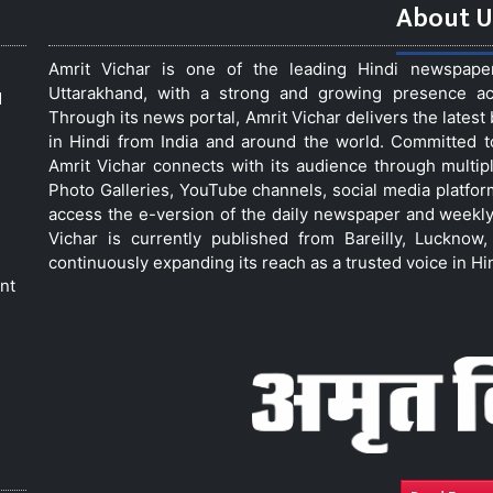
About U
Amrit Vichar is one of the leading Hindi newspap
Uttarakhand, with a strong and growing presence acro
d
Through its news portal, Amrit Vichar delivers the lates
in Hindi from India and around the world. Committed 
Amrit Vichar connects with its audience through multip
Photo Galleries, YouTube channels, social media platfor
access the e-version of the daily newspaper and weekly
Vichar is currently published from Bareilly, Luckno
continuously expanding its reach as a trusted voice in Hi
nt