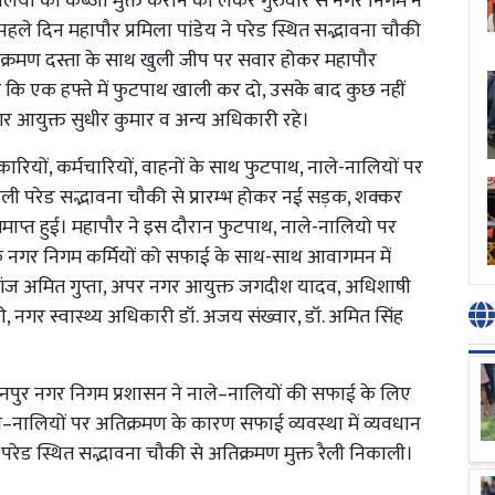
ियों को कब्जा मुक्त कराने को लेकर गुरुवार से नगर निगम ने
ले दिन महापौर प्रमिला पांडेय ने परेड स्थित सद्भावना चौकी
्रमण दस्ता के साथ खुली जीप पर सवार होकर महापौर
हा कि एक हफ्ते में फुटपाथ खाली कर दो, उसके बाद कुछ नहीं
र आयुक्त सुधीर कुमार व अन्य अधिकारी रहे।
रियों, कर्मचारियों, वाहनों के साथ फुटपाथ, नाले-नालियों पर
 रैली परेड सद्भावना चौकी से प्रारम्भ होकर नई सड़क, शक्कर
 समाप्त हुई। महापौर ने इस दौरान फुटपाथ, नाले-नालियो पर
ि नगर निगम कर्मियों को सफाई के साथ-साथ आवागमन में
गंज अमित गुप्ता, अपर नगर आयुक्त जगदीश यादव, अधिशाषी
, नगर स्वास्थ्य अधिकारी डॉ. अजय संख्वार, डॉ. अमित सिंह
ानपुर नगर निगम प्रशासन ने नाले–नालियों की सफाई के लिए
नालियों पर अतिक्रमण के कारण सफाई व्यवस्था में व्यवधान
परेड स्थित सद्भावना चौकी से अतिक्रमण मुक्त रैली निकाली।