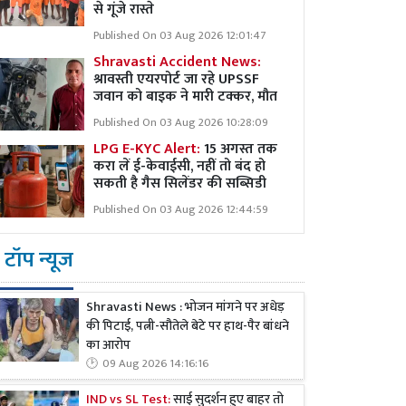
से गूंजे रास्ते
Published On 03 Aug 2026 12:01:47
Shravasti Accident News:
श्रावस्ती एयरपोर्ट जा रहे UPSSF
जवान को बाइक ने मारी टक्कर, मौत
Published On 03 Aug 2026 10:28:09
LPG E-KYC Alert:
15 अगस्त तक
करा लें ई-केवाईसी, नहीं तो बंद हो
सकती है गैस सिलेंडर की सब्सिडी
Published On 03 Aug 2026 12:44:59
टॉप न्यूज
Shravasti News : भोजन मांगने पर अधेड़
की पिटाई, पत्नी-सौतेले बेटे पर हाथ-पैर बांधने
का आरोप
09 Aug 2026 14:16:16
IND vs SL Test:
साई सुदर्शन हुए बाहर तो