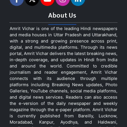
About Us
Amrit Vichar is one of the leading Hindi newspapers
and media houses in Uttar Pradesh and Uttarakhand,
with a strong and growing presence across print,
digital, and multimedia platforms. Through its news
portal, Amrit Vichar delivers the latest breaking news,
in-depth coverage, and updates in Hindi from India
and around the world. Committed to credible
journalism and reader engagement, Amrit Vichar
connects with its audience through multiple
platforms including Breaking News updates, Photo
Galleries, YouTube channels, social media platforms,
and digital news services. Readers can also access
the e-version of the daily newspaper and weekly
magazine through the e-paper platform. Amrit Vichar
is currently published from Bareilly, Lucknow,
Moradabad, Kanpur, Ayodhya, and Haldwani,