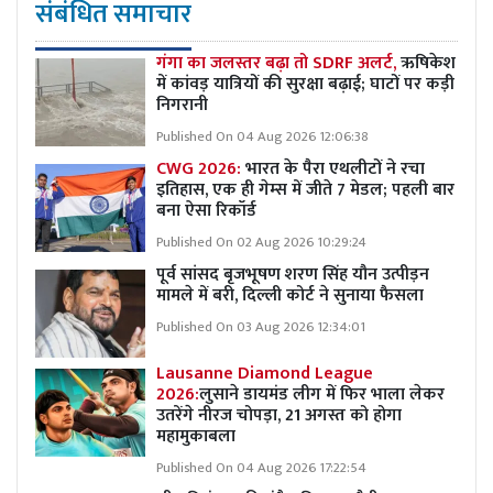
संबंधित समाचार
गंगा का जलस्तर बढ़ा तो SDRF अलर्ट,
ऋषिकेश
में कांवड़ यात्रियों की सुरक्षा बढ़ाई; घाटों पर कड़ी
निगरानी
Published On 04 Aug 2026 12:06:38
CWG 2026:
भारत के पैरा एथलीटों ने रचा
इतिहास, एक ही गेम्स में जीते 7 मेडल; पहली बार
बना ऐसा रिकॉर्ड
Published On 02 Aug 2026 10:29:24
पूर्व सांसद बृजभूषण शरण सिंह यौन उत्पीड़न
मामले में बरी, दिल्ली कोर्ट ने सुनाया फैसला
Published On 03 Aug 2026 12:34:01
Lausanne Diamond League
2026:
लुसाने डायमंड लीग में फिर भाला लेकर
उतरेंगे नीरज चोपड़ा, 21 अगस्त को होगा
महामुकाबला
Published On 04 Aug 2026 17:22:54