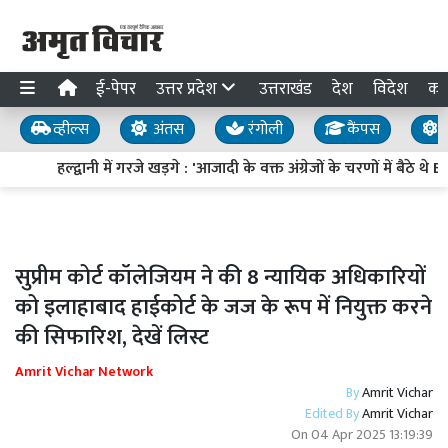
ई-पेपर
उत्तर प्रदेश
उत्तराखंड
देश
विदेश
का
व्हील्स
अंतस
रंगोली
कैंपस
य
हल्द्वानी में गरजे खड़गे : 'आजादी के वक्त अंग्रेजों के चरणों में बैठे थे
सुप्रीम कोर्ट कॉलेजियम ने की 8 न्यायिक अधिकारियों
को इलाहाबाद हाईकोर्ट के जज के रूप में नियुक्त करने
की सिफारिश, देखें लिस्ट
Amrit Vichar Network
By
Amrit Vichar
Edited By
Amrit Vichar
On
04 Apr 2025 13:19:39