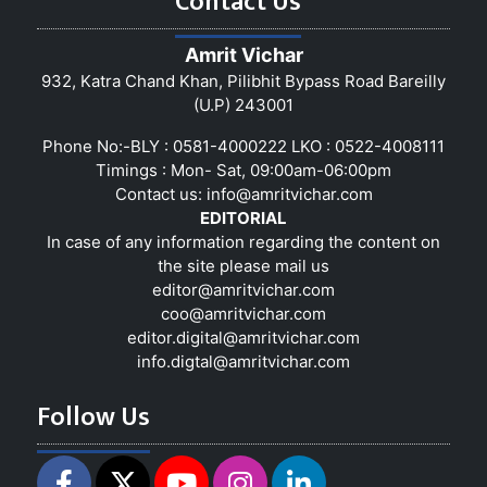
Contact Us
Amrit Vichar
932, Katra Chand Khan, Pilibhit Bypass Road Bareilly
(U.P) 243001
Phone No:-BLY : 0581-4000222 LKO : 0522-4008111
Timings : Mon- Sat, 09:00am-06:00pm
Contact us:
info@amritvichar.com
EDITORIAL
In case of any information regarding the content on
the site please mail us
editor@amritvichar.com
coo@amritvichar.com
editor.digital@amritvichar.com
info.digtal@amritvichar.com
Follow Us