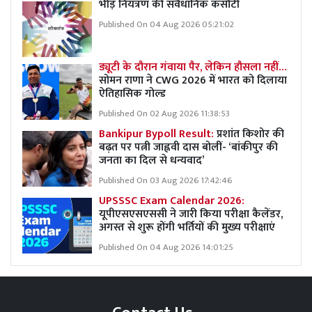
भीड़ नियंत्रण की संवैधानिक कसौटी
Published On 04 Aug 2026 05:21:02
ड्यूटी के दौरान गंवाया पैर, लेकिन हौसला नहीं…
सोमन राणा ने CWG 2026 में भारत को दिलाया
ऐतिहासिक गोल्ड
Published On 02 Aug 2026 11:38:53
Bankipur Bypoll Result:
प्रशांत किशोर की
बढ़त पर पत्नी जाह्नवी दास बोलीं- ‘बांकीपुर की
जनता का दिल से धन्यवाद’
Published On 03 Aug 2026 17:42:46
UPSSSC Exam Calendar 2026:
यूपीएसएसएससी ने जारी किया परीक्षा कैलेंडर,
अगस्त से शुरू होंगी भर्तियों की मुख्य परीक्षाएं
Published On 04 Aug 2026 14:01:25