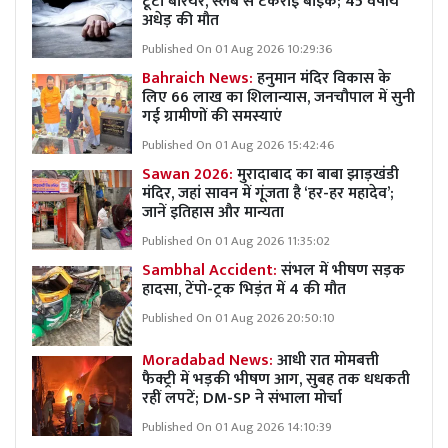
टूटा बैरियर, स्लैब से टकराई बाइक; 45 वर्षीय
अधेड़ की मौत
Published On 01 Aug 2026 10:29:36
Bahraich News:
हनुमान मंदिर विकास के
लिए 66 लाख का शिलान्यास, जनचौपाल में सुनी
गई ग्रामीणों की समस्याएं
Published On 01 Aug 2026 15:42:46
Sawan 2026:
मुरादाबाद का बाबा झाड़खंडी
मंदिर, जहां सावन में गूंजता है ‘हर-हर महादेव’;
जानें इतिहास और मान्यता
Published On 01 Aug 2026 11:35:02
Sambhal Accident:
संभल में भीषण सड़क
हादसा, टेंपो-ट्रक भिड़ंत में 4 की मौत
Published On 01 Aug 2026 20:50:10
Moradabad News:
आधी रात मोमबत्ती
फैक्ट्री में भड़की भीषण आग, सुबह तक धधकती
रहीं लपटें; DM-SP ने संभाला मोर्चा
Published On 01 Aug 2026 14:10:39