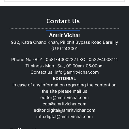
Contact Us
Amrit Vichar
932, Katra Chand Khan, Pilibhit Bypass Road Bareilly
(U.P) 243001
Phone No:-BLY : 0581-4000222 LKO : 0522-4008111
Timings : Mon- Sat, 09:00am-06:00pm
Contact us:
info@amritvichar.com
EDITORIAL
In case of any information regarding the content on
the site please mail us
editor@amritvichar.com
coo@amritvichar.com
editor.digital@amritvichar.com
info.digtal@amritvichar.com