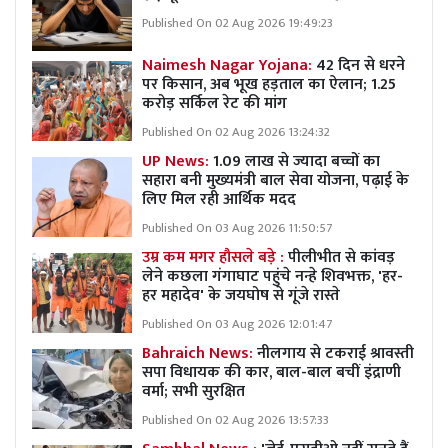
Published On 02 Aug 2026 19:49:23
Naimesh Nagar Yojana:
42 दिन से धरने
पर किसान, अब भूख हड़ताल का ऐलान; 1.25
करोड़ सर्किल रेट की मांग
Published On 02 Aug 2026 13:24:32
UP News:
1.09 लाख से ज्यादा बच्चों का
सहारा बनी मुख्यमंत्री बाल सेवा योजना, पढ़ाई के
लिए मिल रही आर्थिक मदद
Published On 03 Aug 2026 11:50:57
उम्र कम मगर हौसले बड़े :
पीलीभीत से कांवड़
लेने कछला गंगाघाट पहुंचे नन्हे शिवभक्त, 'हर-
हर महादेव' के जयघोष से गूंजे रास्ते
Published On 03 Aug 2026 12:01:47
Bahraich News:
नीलगाय से टकराई श्रावस्ती
सपा विधायक की कार, बाल-बाल बचीं इंद्राणी
वर्मा; सभी सुरक्षित
Published On 02 Aug 2026 13:57:33