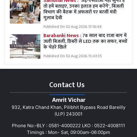
Sambhal News :
'जेई-एसडीओ नहीं सुनते हैं
तो हमें बताइए, उनका इलाज हम करेंगे', बिजली
विभाग की बैठक में अफसरों पर बरसीं मंत्री
गुलाब देवी
Published On 02 Aug 2026 13:16:48
Barabanki News :
78 साल बाद राजा बाग में
जली बिजली, डिबरी से LED तक का सफर, बच्चों
के चेहरे खिले
Published On 02 Aug 2026 15:43:35
Contact Us
Amrit Vichar
932, Katra Chand Khan, Pilibhit Bypass Road Bareilly
(U.P) 243001
Phone No:-BLY : 0581-4000222 LKO : 0522-4008111
Timings : Mon- Sat, 09:00am-06:00pm