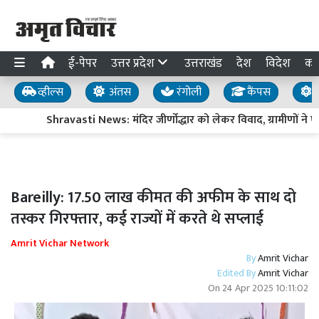
ई-पेपर
उत्तर प्रदेश
उत्तराखंड
देश
विदेश
का
व्हील्स
अंतस
रंगोली
कैंपस
य
Shravasti News: मंदिर जीर्णोद्धार को लेकर विवाद, ग्रामीणों ने ए
Bareilly: 17.50 लाख कीमत की अफीम के साथ दो
तस्कर गिरफ्तार, कई राज्यों में करते थे सप्लाई
Amrit Vichar Network
By
Amrit Vichar
Edited By
Amrit Vichar
On
24 Apr 2025 10:11:02