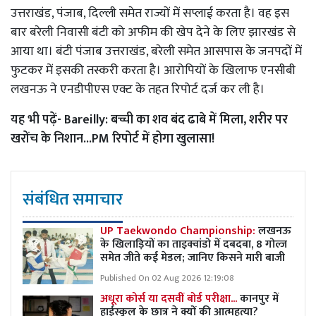
उत्तराखंड, पंजाब, दिल्ली समेत राज्यों में सप्लाई करता है। वह इस
बार बरेली निवासी बंटी को अफीम की खेप देने के लिए झारखंड से
आया था। बंटी पंजाब उत्तराखंड, बरेली समेत आसपास के जनपदों में
फुटकर में इसकी तस्करी करता है। आरोपियों के खिलाफ एनसीबी
लखनऊ ने एनडीपीएस एक्ट के तहत रिपोर्ट दर्ज कर ली है।
यह भी पढ़ें-
Bareilly: बच्ची का शव बंद ढाबे में मिला, शरीर पर
खरोंच के निशान...PM रिपोर्ट में होगा खुलासा!
संबंधित समाचार
UP Taekwondo Championship:
लखनऊ
के खिलाड़ियों का ताइक्वांडो में दबदबा, 8 गोल्ज
समेत जीते कई मेडल; जानिए किसने मारी बाजी
Published On 02 Aug 2026 12:19:08
अधूरा कोर्स या दसवीं बोर्ड परीक्षा...
कानपुर में
हाईस्कूल के छात्र ने क्यों की आत्महत्या?