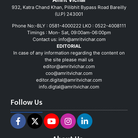
932, Katra Chand Khan, Pilibhit Bypass Road Bareilly
(U.P) 243001
Phone No:-BLY : 0581-4000222 LKO : 0522-4008111
Timings : Mon- Sat, 09:00am-06:00pm
Contact us:
info@amritvichar.com
EDITORIAL
In case of any information regarding the content on
the site please mail us
editor@amritvichar.com
coo@amritvichar.com
editor.digital@amritvichar.com
info.digtal@amritvichar.com
Follow Us