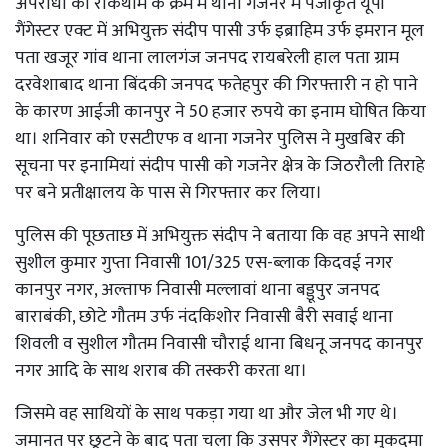
अपराधों की रोकथाम के क्रम में थाना गजनेर में पंजीकृत यूपी
गैंगेस्टर एक्ट में अभियुक्त संदीप पासी उर्फ इब्राहिम उर्फ इमरान मूल
पता खजूर गांव थाना लालगंज जनपद रायबरेली हाल पता ग्राम
दरवेशाबाद थाना बिंदकी जनपद फतेहपुर की गिरफ्तारी न हो पाने
के कारण आईजी कानपुर ने 50 हजार रुपये का इनाम घोषित किया
था। शनिवार को एसटीएफ व थाना गजनेर पुलिस ने मुखबिर की
सूचना पर इनामियां संदीप पासी को गजनेर क्षेत्र के जिठरौली तिराहे
पर बने प्रतीक्षालय के पास से गिरफ्तार कर लिया।
पुलिस की पूछताछ में अभियुक्त संदीप ने बताया कि वह अपने साथी
सुशील कुमार गुप्ता निवासी 101/325 एस-ब्लाक किदवई नगर
कानपुर नगर, अल्ताफ निवासी मल्लावां थाना बड्डूपुर जनपद
बाराबंकी, छोटे गौतम उर्फ नंदकिशोर निवासी बैरी सवाई थाना
शिवली व सुशील गौतम निवासी चौराई थाना बिधनू जनपद कानपुर
नगर आदि के साथ शराब की तस्करी करता था।
जिसमे वह साथियों के साथ पकड़ा गया था और जेल भी गए थे।
जमानत पर छूटने के बाद पता चला कि उसपर गैंगेस्टर का मुकदमा