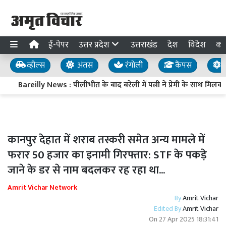
ई-पेपर
उत्तर प्रदेश
उत्तराखंड
देश
विदेश
का
व्हील्स
अंतस
रंगोली
कैंपस
य
Bareilly News : पीलीभीत के बाद बरेली में पत्नी ने प्रेमी के साथ मिल
कानपुर देहात में शराब तस्करी समेत अन्य मामले में
फरार 50 हजार का इनामी गिरफ्तार: STF के पकड़े
जाने के डर से नाम बदलकर रह रहा था...
Amrit Vichar Network
By
Amrit Vichar
Edited By
Amrit Vichar
On
27 Apr 2025 18:31:41