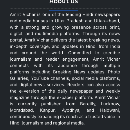
About Us
Amrit Vichar is one of the leading Hindi newspapers
and media houses in Uttar Pradesh and Uttarakhand,
with a strong and growing presence across print,
digital, and multimedia platforms. Through its news
portal, Amrit Vichar delivers the latest breaking news,
in-depth coverage, and updates in Hindi from India
and around the world. Committed to credible
journalism and reader engagement, Amrit Vichar
connects with its audience through multiple
platforms including Breaking News updates, Photo
Galleries, YouTube channels, social media platforms,
and digital news services. Readers can also access
the e-version of the daily newspaper and weekly
magazine through the e-paper platform. Amrit Vichar
is currently published from Bareilly, Lucknow,
Moradabad, Kanpur, Ayodhya, and Haldwani,
continuously expanding its reach as a trusted voice in
Hindi journalism and regional media.