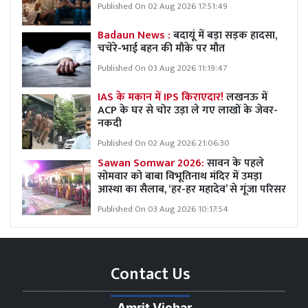
Published On 02 Aug 2026 17:51:49
Badaun News :
बदायूं में बड़ा सड़क हादसा,
चचेरे-भाई बहन की मौके पर मौत
Published On 03 Aug 2026 11:19:47
IAS के मकान में IPS किराएदार!
लखनऊ में
ACP के घर से चोर उड़ा ले गए लाखों के जेवर-
नकदी
Published On 02 Aug 2026 21:06:30
Sawan Somwar 2026:
सावन के पहले
सोमवार को बाबा विभूतिनाथ मंदिर में उमड़ा
आस्था का सैलाब, ‘हर-हर महादेव’ से गूंजा परिसर
Published On 03 Aug 2026 10:17:54
Contact Us
Amrit Vichar