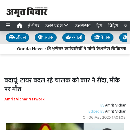
ई-पेपर
उत्तर प्रदेश
उत्तराखंड
देश
विदेश
का
व्हील्स
अंतस
रंगोली
कैंपस
य
Gonda News : शिक्षणेत्तर कर्मचारियों ने मांगी कैशलेस चिकित्सा सुव
बदायूं: टायर बदल रहे चालक को कार ने रौंदा, मौके
पर मौत
Amrit Vichar Network
By
Amrit Vichar
Edited By
Amrit Vichar
On
06 May 2025 17:01:09