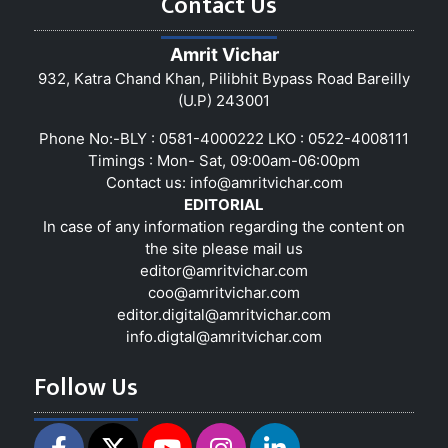
Contact Us
Amrit Vichar
932, Katra Chand Khan, Pilibhit Bypass Road Bareilly
(U.P) 243001
Phone No:-BLY : 0581-4000222 LKO : 0522-4008111
Timings : Mon- Sat, 09:00am-06:00pm
Contact us:
info@amritvichar.com
EDITORIAL
In case of any information regarding the content on
the site please mail us
editor@amritvichar.com
coo@amritvichar.com
editor.digital@amritvichar.com
info.digtal@amritvichar.com
Follow Us