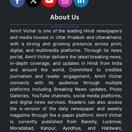
About Us
Amrit Vichar is one of the leading Hindi newspapers
and media houses in Uttar Pradesh and Uttarakhand,
with a strong and growing presence across print,
digital, and multimedia platforms. Through its news
portal, Amrit Vichar delivers the latest breaking news,
in-depth coverage, and updates in Hindi from India
and around the world. Committed to credible
journalism and reader engagement, Amrit Vichar
connects with its audience through multiple
platforms including Breaking News updates, Photo
Galleries, YouTube channels, social media platforms,
and digital news services. Readers can also access
the e-version of the daily newspaper and weekly
magazine through the e-paper platform. Amrit Vichar
is currently published from Bareilly, Lucknow,
Moradabad, Kanpur, Ayodhya, and Haldwani,