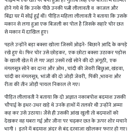
पश्चिम में एक खेत पर बना हुआ है। गुलाब सिंह एक बारात में शामिल
होने गये थे कि उनके पीछे उनकी पत्नी लीलावती व काजल और
बिंद्रा घर में सोई हुईं थीं। पीड़ित महिला लीलावती ने बताया कि उसके
मकान से लगा हुआ एक बिजली का पोल है जिसके सहारे चोर छत
से मकान में दाखिल हुए।
पहले उन्होंने बड़ा बक्सा खोला जिसमें ओढ़ने- बिछाने आदि के कपड़े
रखे हुए थे। फिर चोर उसे छोड़कर, एक छोटा बक्सा उठाकर पड़ोस
के खाली खेत में ले गए जहां उसमें रखें सोने की दो अंगूठी, एक
मंगलसूत्र सोने का दाना और ओम , चांदी की जेवरी बिछुआ, खंडवा,
चांदी का मंगलसूत्र, भांजी की दो जोड़ी जेवरी, पिंकी ,भावना और
रीता की तीन जोड़ी पायल निकाल ले गए।
पीड़ित लीलावती ने बताया कि दो अज्ञात नकाबपोश बदमाश उसकी
चौपाई के इधर-उधर खड़े थे उनके हाथों में तलवरे थी उन्होंने अम्मा
कह कर उसे उठाया। जैसे ही उसकी आंख खुली तो बदमाशों को
देखकर वह घबरा गई और जीना पर चढ़कर छत के ऊपर शोर मचाने
भागी । इतने में बदमाश अंदर से बंद दरवाजा खोलकर फरार हो गए।