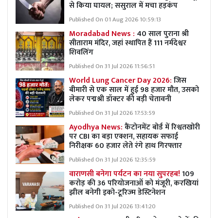
से किया घायल; ससुराल में मचा हड़कंप
Published On 01 Aug 2026 10:59:13
Moradabad News :
40 साल पुराना श्री
सीताराम मंदिर, जहां स्थापित हैं 111 नर्मदेश्वर
शिवलिंग
Published On 31 Jul 2026 11:56:51
World Lung Cancer Day 2026:
जिस
बीमारी से एक साल में हुई 98 हजार मौत, उसको
लेकर पद्मश्री डॉक्टर की बड़ी चेतावनी
Published On 31 Jul 2026 17:53:59
Ayodhya News:
कैंटोनमेंट बोर्ड में रिश्वतखोरी
पर CBI का बड़ा एक्शन, सहायक सफाई
निरीक्षक 60 हजार लेते रंगे हाथ गिरफ्तार
Published On 31 Jul 2026 12:35:59
वाराणसी बनेगा पर्यटन का नया सुपरहब!
109
करोड़ की 36 परियोजनाओं को मंजूरी, करखियां
झील बनेगी इको-टूरिज्म डेस्टिनेशन
Published On 31 Jul 2026 13:41:20