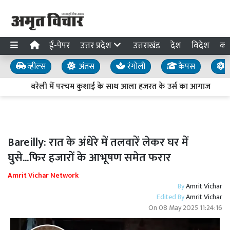
ई-पेपर
उत्तर प्रदेश
उत्तराखंड
देश
विदेश
का
व्हील्स
अंतस
रंगोली
कैंपस
य
बरेली में परचम कुशाई के साथ आला हजरत के उर्स का आगाज
Bareilly: रात के अंधेरे में तलवारें लेकर घर में
घुसे...फिर हजारों के आभूषण समेत फरार
Amrit Vichar Network
By
Amrit Vichar
Edited By
Amrit Vichar
On
08 May 2025 11:24:16