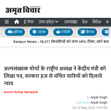
ई-पेपर
उत्तर प्रदेश
उत्तराखंड
देश
विदेश
का
व्हील्स
अंतस
रंगोली
कैंपस
य
Kanpur News : 18,377 किशोरियों को लगा HPV टीका, जानें कब और
अल्पसंख्यक मोर्चा के राष्ट्रीय अध्यक्ष ने केंद्रीय मंत्री काे
लिखा पत्र, सरकार हज से वंचित यात्रियों को दिलाये
न्याय
Amrit Vichar Network
By
Anjali Singh
Edited By
Anjali Singh
On
23 May 2025 11:47:38