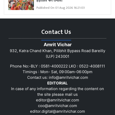
हड़ताल की तैयारी
Published On 01 Aug 2026 16:21:03
Contact Us
Amrit Vichar
932, Katra Chand Khan, Pilibhit Bypass Road Bareilly
(U.P) 243001
Phone No:-BLY : 0581-4000222 LKO : 0522-4008111
Timings : Mon- Sat, 09:00am-06:00pm
Contact us:
info@amritvichar.com
EDITORIAL
In case of any information regarding the content on
the site please mail us
editor@amritvichar.com
coo@amritvichar.com
editor.digital@amritvichar.com