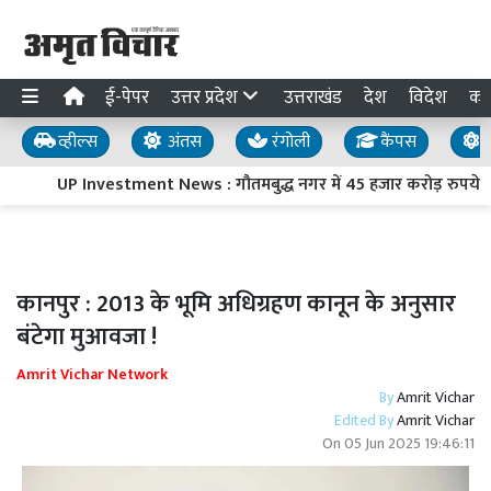
ई-पेपर
उत्तर प्रदेश
उत्तराखंड
देश
विदेश
का
व्हील्स
अंतस
रंगोली
कैंपस
य
UP Investment News : गौतमबुद्ध नगर में 45 हजार करोड़ रुपये का 
कानपुर : 2013 के भूमि अधिग्रहण कानून के अनुसार
बंटेगा मुआवजा !
Amrit Vichar Network
By
Amrit Vichar
Edited By
Amrit Vichar
On
05 Jun 2025 19:46:11