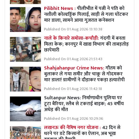
Pilibhit News :
पीलीभीत में पत्नी ने पति को
नशीली कोल्डड्रिंक पिलाई, साड़ी से गला घोंटकर
मार डाला, सामने आया गुजरात कनेक्शन
Published On 01 Aug 2026 13:10:38
नाले के किनारे समोसा-कचौड़ी:
गंदगी में बनता
मिला केक; कानपुर में खाद्य विभाग की ताबड़तोड़
छापेमारी
Published On 01 Aug 2026 21:51:43
Shahjahanpur Crime News:
गौतम को
बुलाकर ले गया समीर और चाकू से गोदमकर
मार डाला! ग्रामीणों ने दौड़ाकर पकड़ा हत्यारोपी
Published On 01 Aug 2026 11:42:18
Sultanpur News: निर्माणाधीन पुलिया पर
टूटा बैरियर, स्लैब से टकराई बाइक; 45 वर्षीय
अधेड़ की मौत
Published On 01 Aug 2026 10:29:36
लखनऊ की नैमिष नगर योजना :
42 दिन से
धरने पर डटे किसानों का ऐलान, अब भूख