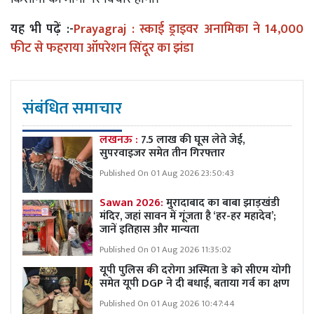
यह भी पढ़ें :-
Prayagraj : स्काई ड्राइवर अनामिका ने 14,000
फीट से फहराया ऑपरेशन सिंदूर का झंडा
संबंधित समाचार
लखनऊ :
7.5 लाख की घूस लेते जेई,
सुपरवाइजर समेत तीन गिरफ्तार
Published On 01 Aug 2026 23:50:43
Sawan 2026:
मुरादाबाद का बाबा झाड़खंडी
मंदिर, जहां सावन में गूंजता है ‘हर-हर महादेव’;
जानें इतिहास और मान्यता
Published On 01 Aug 2026 11:35:02
यूपी पुलिस की दरोगा अस्मिता डे को सीएम योगी
समेत यूपी DGP ने दी बधाई, बताया गर्व का क्षण
Published On 01 Aug 2026 10:47:44