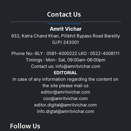
Contact Us
Amrit Vichar
932, Katra Chand Khan, Pilibhit Bypass Road Bareilly
(U.P) 243001
Phone No:-BLY : 0581-4000222 LKO : 0522-4008111
Timings : Mon- Sat, 09:00am-06:00pm
Contact us:
info@amritvichar.com
EDITORIAL
In case of any information regarding the content on
the site please mail us
editor@amritvichar.com
coo@amritvichar.com
editor.digital@amritvichar.com
info.digtal@amritvichar.com
Follow Us