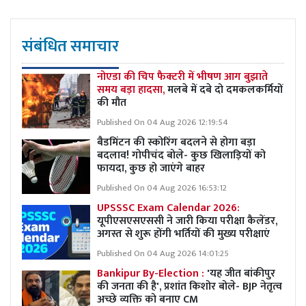
संबंधित समाचार
नोएडा की चिप फैक्टरी में भीषण आग बुझाते
समय बड़ा हादसा,
मलबे में दबे दो दमकलकर्मियों
की मौत
Published On 04 Aug 2026 12:19:54
बैडमिंटन की स्कोरिंग बदलने से होगा बड़ा
बदलाव! गोपीचंद बोले- कुछ खिलाड़ियों को
फायदा, कुछ हो जाएंगे बाहर
Published On 04 Aug 2026 16:53:12
UPSSSC Exam Calendar 2026:
यूपीएसएसएससी ने जारी किया परीक्षा कैलेंडर,
अगस्त से शुरू होंगी भर्तियों की मुख्य परीक्षाएं
Published On 04 Aug 2026 14:01:25
Bankipur By-Election :
'यह जीत बांकीपुर
की जनता की है', प्रशांत किशोर बोले- BJP नेतृत्व
अच्छे व्यक्ति को बनाए CM