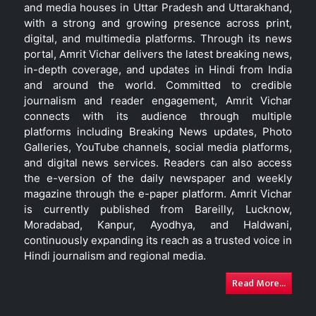
and media houses in Uttar Pradesh and Uttarakhand,
with a strong and growing presence across print,
digital, and multimedia platforms. Through its news
portal, Amrit Vichar delivers the latest breaking news,
in-depth coverage, and updates in Hindi from India
and around the world. Committed to credible
journalism and reader engagement, Amrit Vichar
connects with its audience through multiple
platforms including Breaking News updates, Photo
Galleries, YouTube channels, social media platforms,
and digital news services. Readers can also access
the e-version of the daily newspaper and weekly
magazine through the e-paper platform. Amrit Vichar
is currently published from Bareilly, Lucknow,
Moradabad, Kanpur, Ayodhya, and Haldwani,
continuously expanding its reach as a trusted voice in
Hindi journalism and regional media.
Read More...