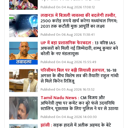
Published On 04 Aug 2026 17:08:12
लखनऊ में बिजली व्यवस्था की बदलेगी तस्वीर,
2500 करोड़ रुपये खर्च करेगा मध्यांचल निगम;
2031 तक कटौती मुक्त आपूर्ति का लक्ष्य
Published On 06 Aug 2026 11:38:41
UP में बड़ा प्रशासनिक फेरबदल :
13 वरिष्ठ IAS
अफसरों को मिली नई जिम्मेदारी, शम्भू कुमार बने
बरेली के नए मंडलायुक्त
Published On 04 Aug 2026 15:55:49
परिसीमन बिल पर बढ़ी सियासी हलचल,
16-18
अगस्त के बीच विशेष सत्र की तैयारी! राहुल गांधी
से मिले किरेन रिजिजू
Published On 05 Aug 2026 16:13:52
Tamil Nadu News :
CM विजय और
अभिनेत्री तृषा पर कमेंट कर बुरे फंसे उदयनिधि
स्टालिन, पूछताछ के लिए पुलिस ने घर से उठाया
Published On 04 Aug 2026 14:00:30
झांसी :
सड़क हादसे में अतीक अहमद के बेटे