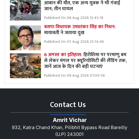
आबान की मौत, एक अन्य युवक ने भी गंवाई
जान; तीन घायल
Published On 06 Aug 2026 12:45:18
बसपा विधायक उमाशंकर सिंह का निधन:
मायावती ने जताया दुख
Published On 05 Aug 2026 23:14:46
6 अगस्त का इतिहास:
हिरोशिमा पर परमाणु बम
से लेकर मंगल पर क्यूरियोसिटी की लैंडिंग तक,
जानें आज के दिन की बड़ी घटनाएं
Published On 06 Aug 2026 07:00:56
Contact Us
Amrit Vichar
932, Katra Chand Khan, Pilibhit Bypass Road Bareilly
(U.P) 243001