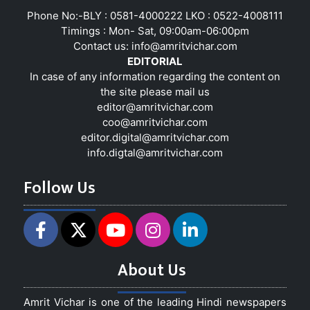
Phone No:-BLY : 0581-4000222 LKO : 0522-4008111
Timings : Mon- Sat, 09:00am-06:00pm
Contact us:
info@amritvichar.com
EDITORIAL
In case of any information regarding the content on
the site please mail us
editor@amritvichar.com
coo@amritvichar.com
editor.digital@amritvichar.com
info.digtal@amritvichar.com
Follow Us
About Us
Amrit Vichar is one of the leading Hindi newspapers