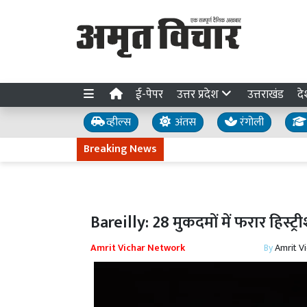
ई-पेपर
उत्तर प्रदेश
उत्तराखंड
दे
व्हील्स
अंतस
रंगोली
Breaking News
Bareilly: 28 मुकदमों में फरार हिस्ट्र
Amrit Vichar Network
By
Amrit V