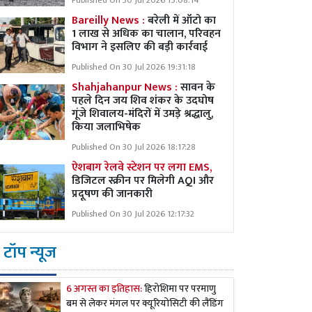
Published On 30 Jul 2026 15:08:14
Bareilly News :
बरेली में ऑटो का
1 लाख से अधिक का चालान, परिवहन
विभाग ने इसलिए की बड़ी कार्रवाई
Published On 30 Jul 2026 19:31:18
Shahjahanpur News :
सावन के
पहले दिन जय शिव शंकर के उदघोष
गूंजे शिवालय-मंदिरों में उमड़े श्रद्धालु,
किया जलाभिषेक
Published On 30 Jul 2026 18:17:28
ऐशबाग रेलवे स्टेशन पर लगा EMS,
डिजिटल स्क्रीन पर मिलेगी AQI और
प्रदूषण की जानकारी
Published On 30 Jul 2026 12:17:32
टॉप न्यूज
6 अगस्त का इतिहास:
हिरोशिमा पर परमाणु
बम से लेकर मंगल पर क्यूरियोसिटी की लैंडिंग