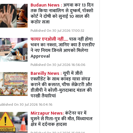
Budaun News :
अगवा कर 13 दिन
तक किया नाबालिग से दुष्कर्म, पॉक्सो
कोर्ट ने दोषी को सुनाई 10 साल की
कठोर सजा
Published On 30 Jul 2026 17:00:32
फायर एनओसी नहीं.....
पास नहीं होगा
भवन का नक्शा, जानिए क्या है एलडीए
ने नए नियम जिनसे आपको मिलेगा
Approval
Published On 30 Jul 2026 16:56:06
Bareilly News :
यूपी में जीरो
एक्सीडेंट के साथ कांवड़ यात्रा संपन्न
कराने की कसरत, चीफ सेक्रेटरी और
डीजीपी ने बरेली-मुरादाबाद मंडल की
परखी तैयारियां
ublished On 30 Jul 2026 16:04:16
Mirzapur News:
कंटेनर घर में
घुसने से पिता-पुत्र की मौत, विंध्याचल
क्षेत्र में दर्दनाक हादसा