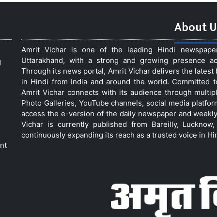
About U
Amrit Vichar is one of the leading Hindi newspap
Uttarakhand, with a strong and growing presence acro
d
Through its news portal, Amrit Vichar delivers the lates
in Hindi from India and around the world. Committed 
Amrit Vichar connects with its audience through multip
Photo Galleries, YouTube channels, social media platfor
access the e-version of the daily newspaper and weekly
Vichar is currently published from Bareilly, Luckno
continuously expanding its reach as a trusted voice in Hi
nt