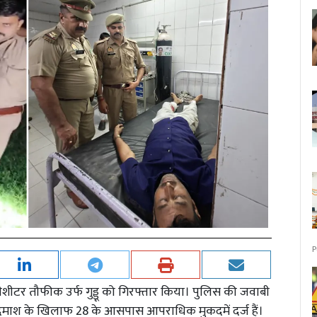
P
ट्रीशीटर तौफीक उर्फ गुड्डू को गिरफ्तार किया। पुलिस की जवाबी
े गए बदमाश के खिलाफ 28 के आसपास आपराधिक मुकदमें दर्ज हैं।