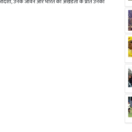
े आदर्शों, उनके जीवन और भारत की अखंडता के प्रति उनकी