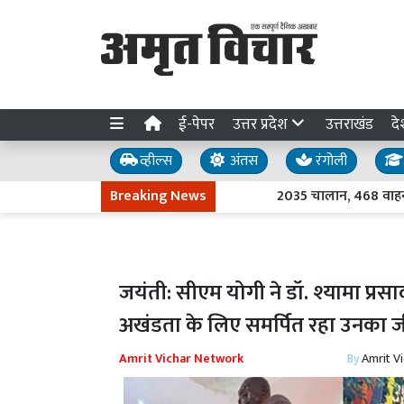
ई-पेपर
उत्तर प्रदेश
उत्तराखंड
दे
व्हील्स
अंतस
रंगोली
Breaking News
2035 चालान, 468 वाहन सीज... 
जयंती: सीएम योगी ने डॉ. श्यामा प
अखंडता के लिए समर्पित रहा उनका 
Amrit Vichar Network
By
Amrit V