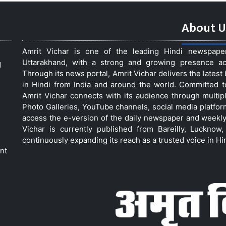
About U
Amrit Vichar is one of the leading Hindi newspap
Uttarakhand, with a strong and growing presence acro
d
Through its news portal, Amrit Vichar delivers the lates
in Hindi from India and around the world. Committed 
Amrit Vichar connects with its audience through multip
Photo Galleries, YouTube channels, social media platfor
access the e-version of the daily newspaper and weekly
Vichar is currently published from Bareilly, Luckno
continuously expanding its reach as a trusted voice in Hi
nt