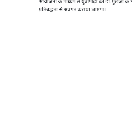
आयोजनों के माध्यम से युवापीढ़ी को डॉ. मुखर्जी क
प्रतिबद्धता से अवगत कराया जाएगा।