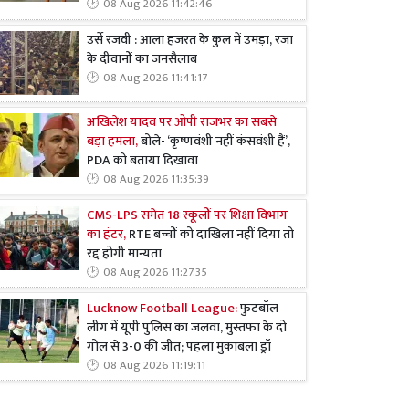
08 Aug 2026 11:42:46
उर्से रजवी : आला हजरत के कुल में उमड़ा, रजा
के दीवानों का जनसैलाब
08 Aug 2026 11:41:17
अखिलेश यादव पर ओपी राजभर का सबसे
बड़ा हमला,
बोले- ‘कृष्णवंशी नहीं कंसवंशी हैं’,
PDA को बताया दिखावा
08 Aug 2026 11:35:39
CMS-LPS समेत 18 स्कूलों पर शिक्षा विभाग
का हंटर,
RTE बच्चों को दाखिला नहीं दिया तो
रद्द होगी मान्यता
08 Aug 2026 11:27:35
Lucknow Football League:
फुटबॉल
लीग में यूपी पुलिस का जलवा, मुस्तफा के दो
गोल से 3-0 की जीत; पहला मुकाबला ड्रॉ
08 Aug 2026 11:19:11