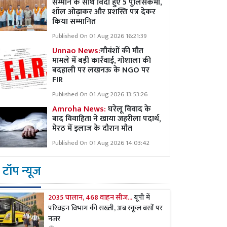
सम्मान के साथ विदा हुए 5 पुलिसकर्मी,
शॉल ओढ़ाकर और प्रशस्ति पत्र देकर
किया सम्मानित
Published On 01 Aug 2026 16:21:39
Unnao News:
गौवंशों की मौत
मामले में बड़ी कार्रवाई, गोशाला की
बदहाली पर लखनऊ के NGO पर
FIR
Published On 01 Aug 2026 13:53:26
Amroha News:
घरेलू विवाद के
बाद विवाहिता ने खाया जहरीला पदार्थ,
मेरठ में इलाज के दौरान मौत
Published On 01 Aug 2026 14:03:42
टॉप न्यूज
2035 चालान, 468 वाहन सीज...
यूपी में
परिवहन विभाग की सख्ती, अब स्कूल बसों पर
नजर