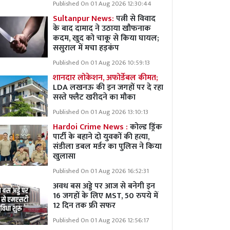
Published On 01 Aug 2026 12:30:44
Sultanpur News:
पत्नी से विवाद
के बाद दामाद ने उठाया खौफनाक
कदम, खुद को चाकू से किया घायल;
ससुराल में मचा हड़कंप
Published On 01 Aug 2026 10:59:13
शानदार लोकेशन, अफोर्डेबल कीमत;
LDA लखनऊ की इन जगहों पर दे रहा
सस्ते फ्लैट खरीदने का मौका
Published On 01 Aug 2026 13:10:13
Hardoi Crime News :
कोल्ड ड्रिंक
पार्टी के बहाने दो युवकों की हत्या,
संडीला डबल मर्डर का पुलिस ने किया
खुलासा
Published On 01 Aug 2026 16:52:31
अवध बस अड्डे पर आज से बनेगी इन
16 जगहों के लिए MST, 50 रुपये में
12 दिन तक फ्री सफर
Published On 01 Aug 2026 12:56:17