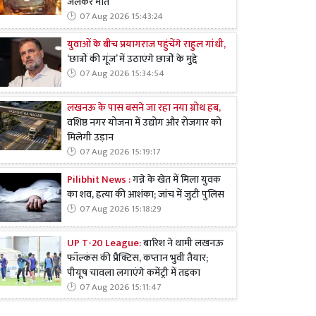
जलकर मौत
07 Aug 2026 15:43:24
युवाओं के बीच प्रयागराज पहुंचेंगे राहुल गांधी,
‘छात्रों की गूंज’ में उठाएंगे छात्रों के मुद्दे
07 Aug 2026 15:34:54
लखनऊ के पास बसने जा रहा नया ग्रोथ हब,
वशिष्ठ नगर योजना में उद्योग और रोजगार को
मिलेगी उड़ान
07 Aug 2026 15:19:17
Pilibhit News :
गन्ने के खेत में मिला युवक
का शव, हत्या की आशंका; जांच में जुटी पुलिस
07 Aug 2026 15:18:29
UP T-20 League:
बारिश ने थामी लखनऊ
फॉल्कंस की प्रैक्टिस, कप्तान भुवी तैयार;
पीयूष चावला लगाएंगे कमेंट्री में तड़का
07 Aug 2026 15:11:47