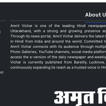
About U
Amrit Vichar is one of the leading Hindi newspap
Uttarakhand, with a strong and growing presence acro
d
Through its news portal, Amrit Vichar delivers the lates
in Hindi from India and around the world. Committed 
Amrit Vichar connects with its audience through multip
Photo Galleries, YouTube channels, social media platfor
access the e-version of the daily newspaper and weekly
Vichar is currently published from Bareilly, Luckno
continuously expanding its reach as a trusted voice in Hi
nt