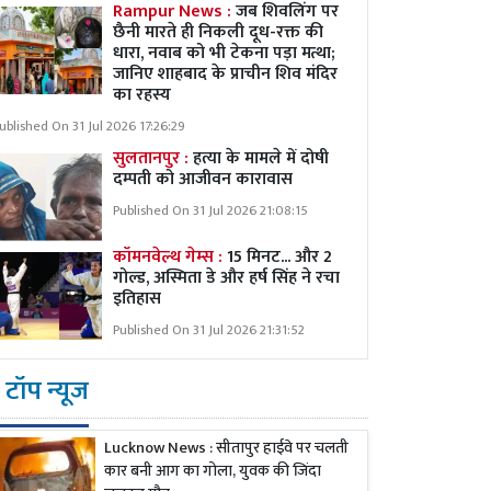
Rampur News :
जब शिवलिंग पर
छैनी मारते ही निकली दूध-रक्त की
धारा, नवाब को भी टेकना पड़ा मत्था;
जानिए शाहबाद के प्राचीन शिव मंदिर
का रहस्य
ublished On 31 Jul 2026 17:26:29
सुलतानपुर :
हत्या के मामले में दोषी
दम्पती को आजीवन कारावास
Published On 31 Jul 2026 21:08:15
कॉमनवेल्थ गेम्स :
15 मिनट... और 2
गोल्ड, अस्मिता डे और हर्ष सिंह ने रचा
इतिहास
Published On 31 Jul 2026 21:31:52
टॉप न्यूज
Lucknow News : सीतापुर हाईवे पर चलती
कार बनी आग का गोला, युवक की जिंदा