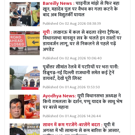
Bareilly News :
चाइनीज मांझे से फिर बहा
खून, महादेव पुल पर वैभव का गला कटने के
बाद अब विद्युतर्की घायल
Published On 02 Aug 2026 08:38:39
यूपी :
लखनऊ में कल से बदला रहेगा ट्रैफिक,
विधानसभा मानसून सत्र के चलते इन रास्तों पर
डायवर्जन लागू, घर से निकलने से पहले पढ़ें
अपडेट
Published On 02 Aug 2026 10:06:40
पूर्वोत्तर सीमांत रेलवे में पटरियों पर भरा पानी:
डिब्रूगढ़-नई दिल्ली राजधानी समेत कई ट्रेनें
डायवर्ट, देखें पूरी लिस्ट
Published On 01 Aug 2026 13:53:50
Ayodhya News:
यूपी विधानसभा अध्यक्ष ने
किये रामलला के दर्शन, पप्पू यादव के साधु भेष
पर बरसे महाना
Published On 01 Aug 2026 14:26:44
सावन में कम गरजेंगे-बरसेंगे बदरा :
यूपी में
अगस्त में भी सामान्य से कम बारिश के आसार,