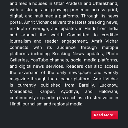
and media houses in Uttar Pradesh and Uttarakhand,
with a strong and growing presence across print,
digital, and multimedia platforms. Through its news
portal, Amrit Vichar delivers the latest breaking news,
in-depth coverage, and updates in Hindi from India
and around the world. Committed to credible
journalism and reader engagement, Amrit Vichar
connects with its audience through multiple
platforms including Breaking News updates, Photo
Galleries, YouTube channels, social media platforms,
and digital news services. Readers can also access
the e-version of the daily newspaper and weekly
magazine through the e-paper platform. Amrit Vichar
is currently published from Bareilly, Lucknow,
Moradabad, Kanpur, Ayodhya, and Haldwani,
continuously expanding its reach as a trusted voice in
Hindi journalism and regional media.
Read More...