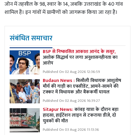
जोन में तहसील के 98, स्वार के 14, जबकि उत्तराखंड के 40 गांव
शामिल हैं। इन गांवों में ग्रामीणों को जागरूक किया जा रहा है।
संबंधित समाचार
BSP से निष्कासित आकाश आनंद के ससुर,
अशोक सिद्धार्थ पर लगा अनुशासनहीनता का
आरोप
Published On 02 Aug 2026 12:36:59
Budaun News :
बिसौली विधायक आशुतोष
मौर्य की गाड़ी का एक्सीडेंट, आमने-सामने की
टक्कर में विधायक और बैंककर्मी घायल
Published On 02 Aug 2026 16:39:27
Sitapur News:
कांवड़ यात्रा के दौरान बड़ा
हादसा, हाईटेंशन लाइन से टकराया डीजे, दो
युवकों की मौत
Published On 03 Aug 2026 11:13:36