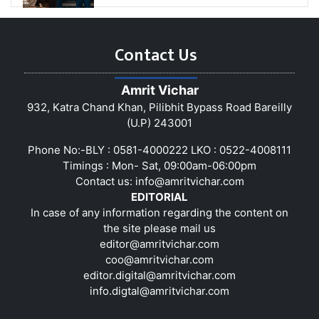
Contact Us
Amrit Vichar
932, Katra Chand Khan, Pilibhit Bypass Road Bareilly
(U.P) 243001
Phone No:-BLY : 0581-4000222 LKO : 0522-4008111
Timings : Mon- Sat, 09:00am-06:00pm
Contact us:
info@amritvichar.com
EDITORIAL
In case of any information regarding the content on
the site please mail us
editor@amritvichar.com
coo@amritvichar.com
editor.digital@amritvichar.com
info.digtal@amritvichar.com