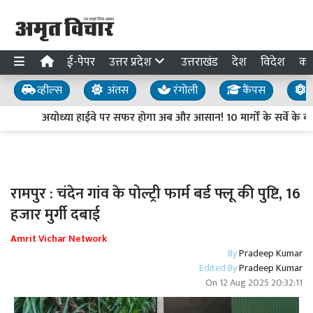
ई-पेपर
उत्तर प्रदेश
उत्तराखंड
देश
विदेश
का
व्हील्स
अंतस
रंगोली
कैंपस
य
अयोध्या हाईवे पर सफर होगा अब और आसान! 10 मार्गों के सर्वे के बाद 
रामपुर : चंदेन गांव के पोल्ट्री फार्म बर्ड फ्लू की पुष्टि, 16
हजार मुर्गी दबाई
Amrit Vichar Network
By
Pradeep Kumar
Edited By
Pradeep Kumar
On
12 Aug 2025 20:32:11