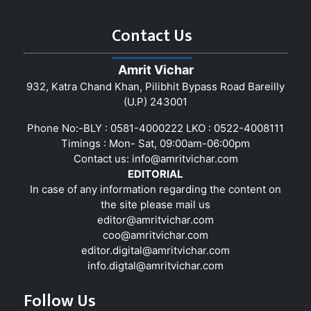
Contact Us
Amrit Vichar
932, Katra Chand Khan, Pilibhit Bypass Road Bareilly
(U.P) 243001
Phone No:-BLY : 0581-4000222 LKO : 0522-4008111
Timings : Mon- Sat, 09:00am-06:00pm
Contact us:
info@amritvichar.com
EDITORIAL
In case of any information regarding the content on
the site please mail us
editor@amritvichar.com
coo@amritvichar.com
editor.digital@amritvichar.com
info.digtal@amritvichar.com
Follow Us