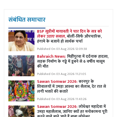
संबंधित समाचार
BSP सुप्रीमों मायावती ने चार दिन के सत्र को
लेकर उठाए सवाल,
बोलीं-सिर्फ औपचारिक,
हंगामे के बजाये हो सार्थक चर्चा
Published On 03 Aug 2026 12:09:38
Bahraich News:
मिहींपुरवा में दर्दनाक हादसा,
सड़क निर्माण के गड्ढे में डूबने से 6 वर्षीय मासूम
की मौत
Published On 03 Aug 2026 11:21:05
Sawan Somwar 2026:
कानपुर के
शिवालयों में उमड़ा आस्था का सैलाब, देर रात से
लगी भक्तों की कतारें
Published On 03 Aug 2026 11:43:26
Sawan Somwar 2026:
लोधेश्वर महादेवा में
उमड़ा महासैलाब, जानिए क्यों हर मनोकामना पूरी
करने वाले माने जाते हैं बाबा लोधेश्वर