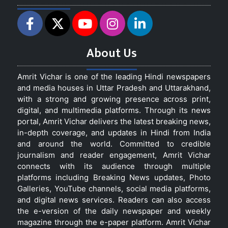
About Us
Amrit Vichar is one of the leading Hindi newspapers
and media houses in Uttar Pradesh and Uttarakhand,
with a strong and growing presence across print,
digital, and multimedia platforms. Through its news
portal, Amrit Vichar delivers the latest breaking news,
in-depth coverage, and updates in Hindi from India
and around the world. Committed to credible
journalism and reader engagement, Amrit Vichar
connects with its audience through multiple
platforms including Breaking News updates, Photo
Galleries, YouTube channels, social media platforms,
and digital news services. Readers can also access
the e-version of the daily newspaper and weekly
magazine through the e-paper platform. Amrit Vichar