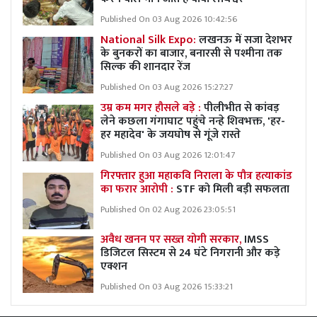
Published On 03 Aug 2026 10:42:56
National Silk Expo:
लखनऊ में सजा देशभर
के बुनकरों का बाजार, बनारसी से पश्मीना तक
सिल्क की शानदार रेंज
Published On 03 Aug 2026 15:27:27
उम्र कम मगर हौसले बड़े :
पीलीभीत से कांवड़
लेने कछला गंगाघाट पहुंचे नन्हे शिवभक्त, 'हर-
हर महादेव' के जयघोष से गूंजे रास्ते
Published On 03 Aug 2026 12:01:47
गिरफ्तार हुआ महाकवि निराला के पौत्र हत्याकांड
का फरार आरोपी :
STF को मिली बड़ी सफलता
Published On 02 Aug 2026 23:05:51
अवैध खनन पर सख्त योगी सरकार,
IMSS
डिजिटल सिस्टम से 24 घंटे निगरानी और कड़े
एक्शन
Published On 03 Aug 2026 15:33:21